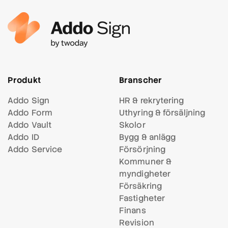
Produkt
Branscher
Addo Sign
HR & rekrytering
Addo Form
Uthyring & försäljning
Addo Vault
Skolor
Addo ID
Bygg & anlägg
Addo Service
Försörjning
Kommuner &
myndigheter
Försäkring
Fastigheter
Finans
Revision