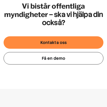
Vi bistår offentliga
myndigheter
– ska vi hjälpa din
också?
Kontakta oss
Få en demo