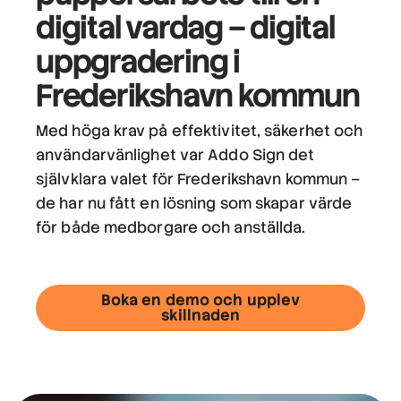
digital vardag
– digital
uppgradering i
Frederikshavn kommun
Med höga krav på effektivitet, säkerhet och
användarvänlighet var Addo Sign det
självklara valet för Frederikshavn kommun –
de har nu fått en lösning som skapar värde
för både medborgare och anställda.
Boka en demo och upplev
skillnaden