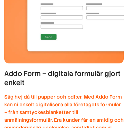
Addo Form – digitala formulär gjort
enkelt
Säg hej då till papper och pdf:er. Med Addo Form
kan ni enkelt digitalisera alla företagets formulär
– från samtyckesblanketter till
anmälningsformulär. Era kunder får en smidig och
användarvänlig upplevelse, samtidigt som ni