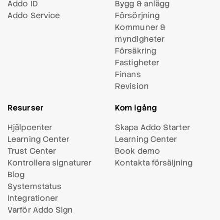
Addo ID
Bygg & anlägg
Addo Service
Försörjning
Kommuner &
myndigheter
Försäkring
Fastigheter
Finans
Revision
Resurser
Kom igång
Hjälpcenter
Skapa Addo Starter
Learning Center
Learning Center
Trust Center
Book demo
Kontrollera signaturer
Kontakta försäljning
Blog
Systemstatus
Integrationer
Varför Addo Sign