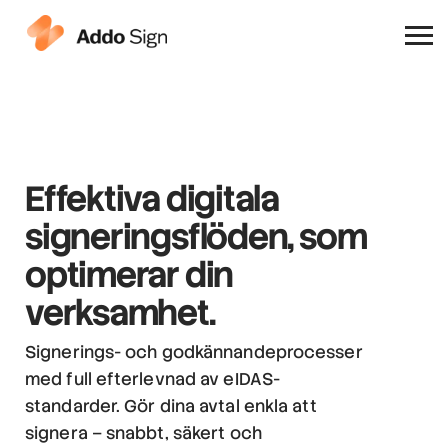
Varför Addo Sign
Effektiva digitala
signeringsflöden,
som
optimerar din
verksamhet.
Signerings- och godkännandeprocesser
med full efterlevnad av eIDAS-
standarder. Gör dina avtal enkla att
signera – snabbt, säkert och