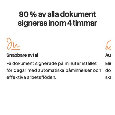
80 % av alla dokument
signeras inom 4 timmar
Snabbare avtal
Auto
Få dokument signerade på minuter istället
Elim
för dagar med automatiska påminnelser och
doku
effektiva arbetsflöden.
skap