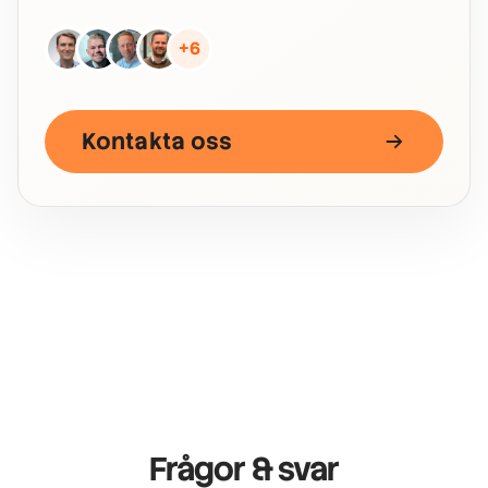
+6
Kontakta oss
Frågor & svar