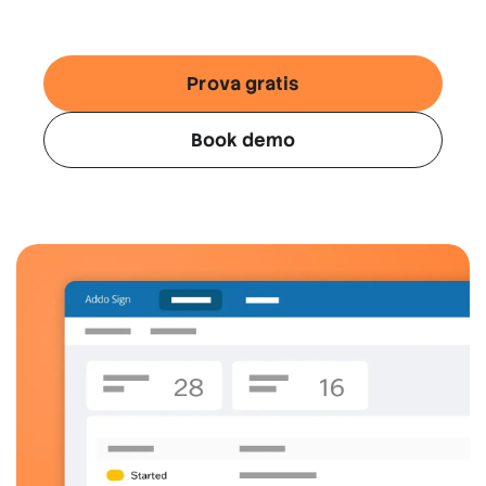
Prova gratis
Book demo