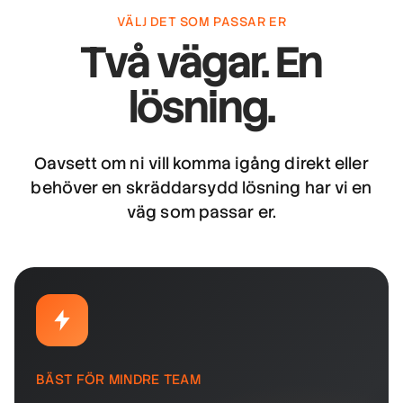
VÄLJ DET SOM PASSAR ER
Två vägar. En
lösning.
Oavsett om ni vill komma igång direkt eller
behöver en skräddarsydd lösning har vi en
väg som passar er.
BÄST FÖR MINDRE TEAM