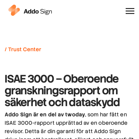
Varför Addo Sign
/ Trust Center
ISAE 3000 – Oberoende
granskningsrapport om
säkerhet och dataskydd
Addo Sign är en del av twoday
, som har fått en
ISAE 3000-rapport upprättad av en oberoende
revisor. Detta är din garanti för att Addo Sign