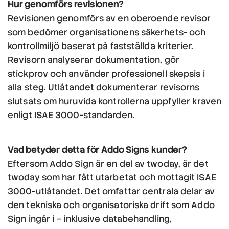
Hur genomförs revisionen?
Revisionen genomförs av en oberoende revisor
som bedömer organisationens säkerhets- och
kontrollmiljö baserat på fastställda kriterier.
Revisorn analyserar dokumentation, gör
stickprov och använder professionell skepsis i
alla steg. Utlåtandet dokumenterar revisorns
slutsats om huruvida kontrollerna uppfyller kraven
enligt ISAE 3000-standarden.
Vad betyder detta för Addo Signs kunder?
Eftersom Addo Sign är en del av twoday, är det
twoday som har fått utarbetat och mottagit ISAE
3000-utlåtandet. Det omfattar centrala delar av
den tekniska och organisatoriska drift som Addo
Sign ingår i – inklusive databehandling,