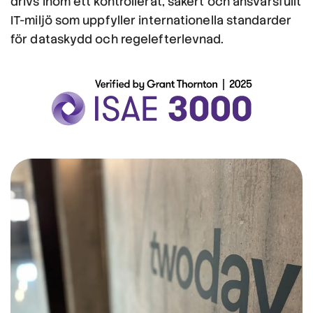
drivs inom ett kontrollerat, säkert och ansvarsfullt
IT-miljö som uppfyller internationella standarder
för dataskydd och regelefterlevnad.