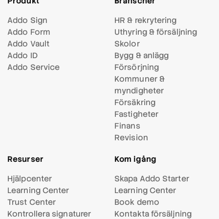
Produkt
Branscher
Addo Sign
HR & rekrytering
Addo Form
Uthyring & försäljning
Addo Vault
Skolor
Addo ID
Bygg & anlägg
Addo Service
Försörjning
Kommuner &
myndigheter
Försäkring
Fastigheter
Finans
Revision
Resurser
Kom igång
Hjälpcenter
Skapa Addo Starter
Learning Center
Learning Center
Trust Center
Book demo
Kontrollera signaturer
Kontakta försäljning