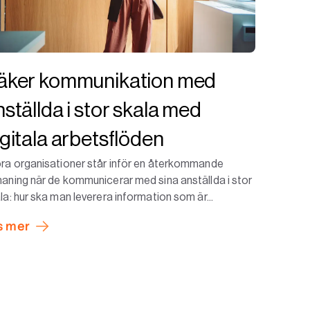
äker kommunikation med
nställda i stor skala med
igitala arbetsflöden
ra organisationer står inför en återkommande
aning när de kommunicerar med sina anställda i stor
la: hur ska man leverera information som är...
s mer