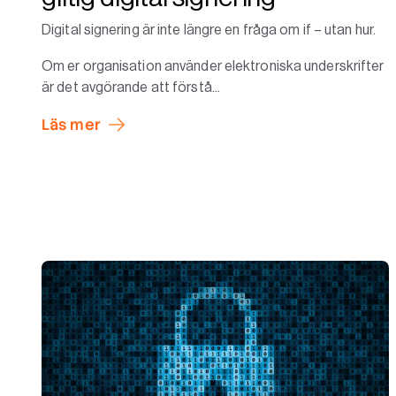
Digital signering är inte längre en fråga om if – utan hur.
Om er organisation använder elektroniska underskrifter
är det avgörande att förstå...
Läs mer