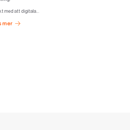
akt med att digitala...
s mer