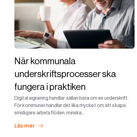
När kommunala
underskriftsprocesser ska
fungera i praktiken
Digital signering handlar sällan bara om en underskrift.
För kommuner handlar det lika mycket om att skapa
smidigare arbetsflöden, minska...
Läs mer