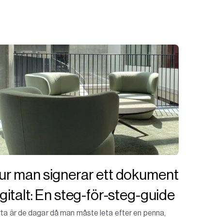
ur man signerar ett dokument
igitalt: En steg-för-steg-guide
ta är de dagar då man måste leta efter en penna,