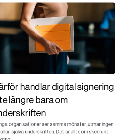
ärför handlar digital signering
nte längre bara om
nderskriften
ga organisationer ser samma mönster: utmaningen
sällan själva underskriften. Det är allt som sker runt
ring.