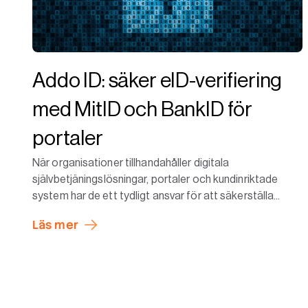
Addo ID: säker eID-verifiering
med MitID och BankID för
portaler
När organisationer tillhandahåller digitala
självbetjäningslösningar, portaler och kundinriktade
system har de ett tydligt ansvar för att säkerställa...
Läs mer