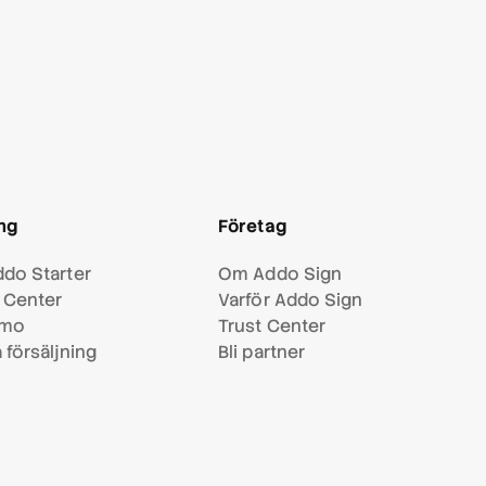
ng
Företag
do Starter
Om Addo Sign
 Center
Varför Addo Sign
emo
Trust Center
 försäljning
Bli partner