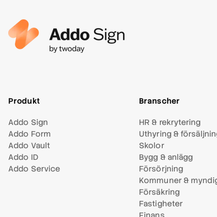
Produkt
Branscher
Addo Sign
HR & rekrytering
Addo Form
Uthyring & försäljni
Addo Vault
Skolor
Addo ID
Bygg & anlägg
Addo Service
Försörjning
Kommuner & myndig
Försäkring
Fastigheter
Finans