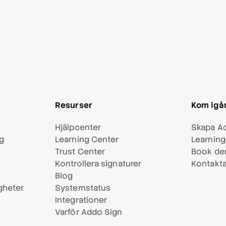
Resurser
Kom igå
Hjälpcenter
Skapa Ad
ng
Learning Center
Learning
Trust Center
Book d
Kontrollera signaturer
Kontakta
Blog
heter
Systemstatus
Integrationer
Varför Addo Sign