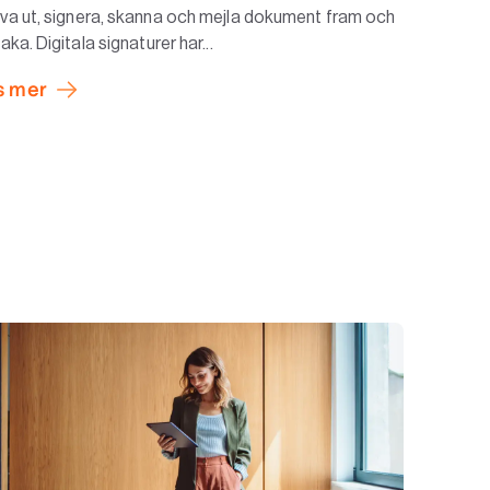
iva ut, signera, skanna och mejla dokument fram och
lbaka. Digitala signaturer har...
s mer