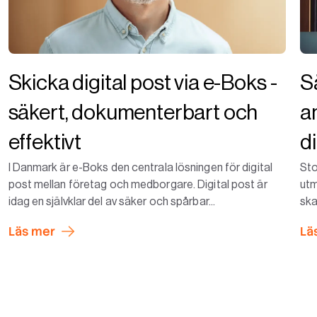
Skicka digital post via e-Boks -
S
säkert, dokumenterbart och
a
effektivt
d
I Danmark är e-Boks den centrala lösningen för digital
Sto
post mellan företag och medborgare. Digital post är
utm
idag en självklar del av säker och spårbar...
ska
Läs mer
Lä