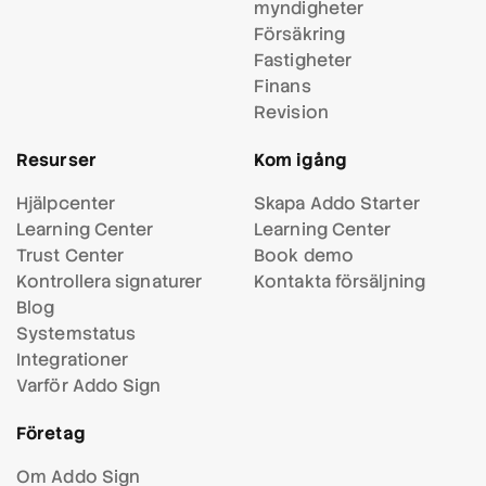
myndigheter
Försäkring
Fastigheter
Finans
Revision
Resurser
Kom igång
Hjälpcenter
Skapa Addo Starter
Learning Center
Learning Center
Trust Center
Book demo
Kontrollera signaturer
Kontakta försäljning
Blog
Systemstatus
Integrationer
Varför Addo Sign
Företag
Om Addo Sign