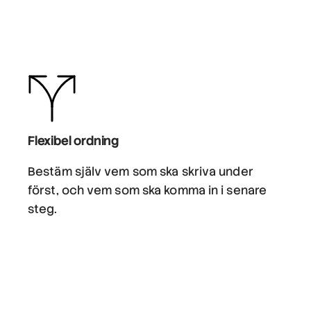
Flexibel ordning
Bestäm själv vem som ska skriva under
först, och vem som ska komma in i senare
steg.