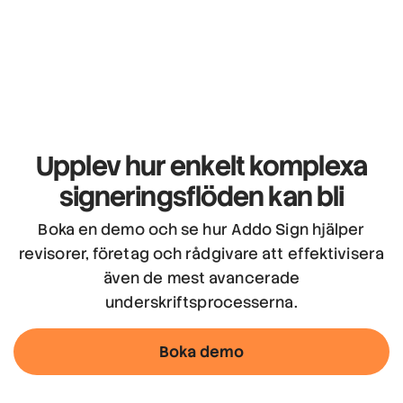
Upplev hur enkelt
komplexa
signeringsflöden kan bli
Boka en demo och se hur Addo Sign hjälper
revisorer, företag och rådgivare att effektivisera
även de mest avancerade
underskriftsprocesserna.
Boka demo