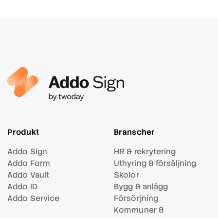
Produkt
Branscher
Addo Sign
HR & rekrytering
Addo Form
Uthyring & försäljning
Addo Vault
Skolor
Addo ID
Bygg & anlägg
Addo Service
Försörjning
Kommuner &