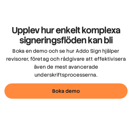
Upplev hur enkelt
komplexa
signeringsflöden kan bli
Boka en demo och se hur Addo Sign hjälper
revisorer, företag och rådgivare att effektivisera
även de mest avancerade
underskriftsprocesserna.
Boka demo