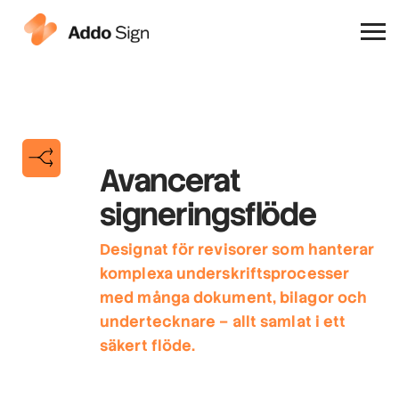
Varför Addo Sign
Avancerat
signeringsflöde
Designat för revisorer som hanterar
komplexa underskriftsprocesser
med många dokument, bilagor och
undertecknare – allt samlat i ett
säkert flöde.