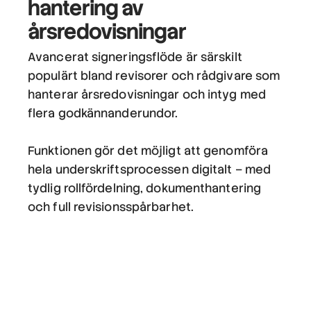
hantering av
årsredovisningar
Avancerat signeringsflöde är särskilt
populärt bland revisorer och rådgivare som
hanterar årsredovisningar och intyg med
flera godkännanderundor.
Funktionen gör det möjligt att genomföra
hela underskriftsprocessen digitalt – med
tydlig rollfördelning, dokumenthantering
och full revisionsspårbarhet.