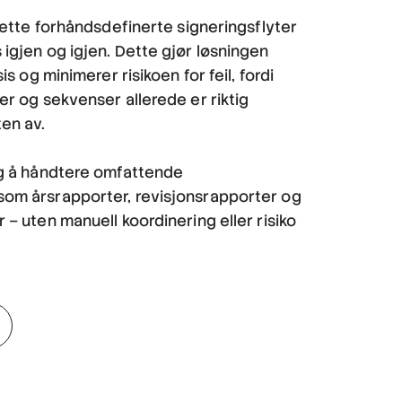
prette forhåndsdefinerte signeringsflyter
igjen og igjen. Dette gjør løsningen
is og minimerer risikoen for feil, fordi
er og sekvenser allerede er riktig
ten av.
ig å håndtere omfattende
om årsrapporter, revisjonsrapporter og
 – uten manuell koordinering eller risiko