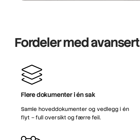
Fordeler med avansert 
Flere dokumenter i én sak
Samle hoveddokumenter og vedlegg i én
flyt – full oversikt og færre feil.