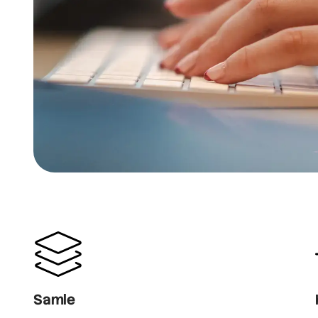
Samle