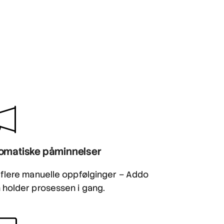
omatiske påminnelser
 flere manuelle oppfølginger – Addo
 holder prosessen i gang.