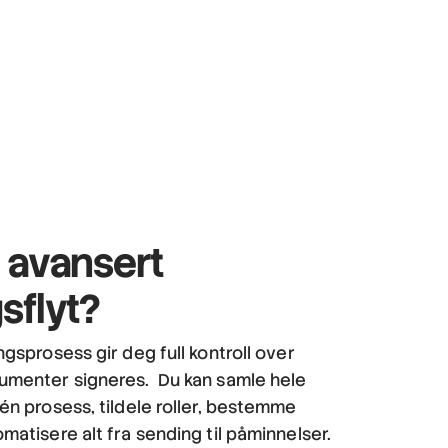
 avansert
sflyt?
gsprosess gir deg full kontroll over
umenter signeres. Du kan samle hele
én prosess, tildele roller, bestemme
matisere alt fra sending til påminnelser.