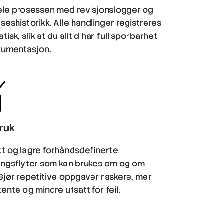
ele prosessen med revisjonslogger og
seshistorikk. Alle handlinger registreres
isk, slik at du alltid har full sporbarhet
kumentasjon.
ruk
t og lagre forhåndsdefinerte
ingsflyter som kan brukes om og om
 Gjør repetitive oppgaver raskere, mer
tente og mindre utsatt for feil.