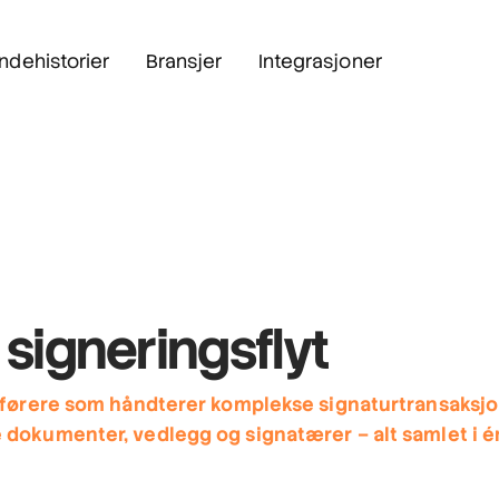
ndehistorier
Bransjer
Integrasjoner
 signeringsflyt
sførere som håndterer komplekse signaturtransaksj
dokumenter, vedlegg og signatærer – alt samlet i é