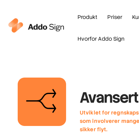
Produkt
Priser
Ku
Hvorfor Addo Sign
Avansert
Utviklet for regnskap
som involverer mange 
sikker flyt.