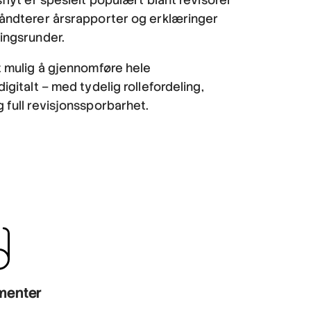
åndterer årsrapporter og erklæringer
ingsrunder.
t mulig å gjennomføre hele
gitalt – med tydelig rollefordeling,
full revisjonssporbarhet.
menter