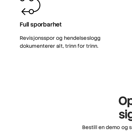
Full sporbarhet
Revisjonsspor og hendelseslogg
dokumenterer alt, trinn for trinn.
Op
si
Bestill en demo og 