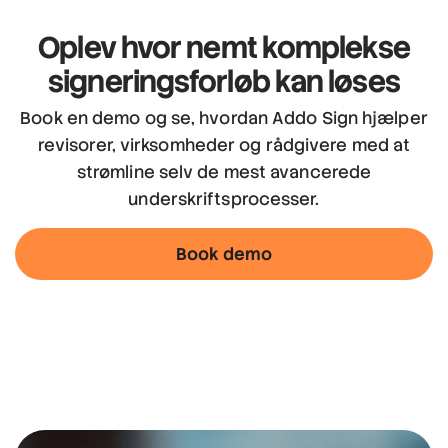
Oplev hvor nemt
komplekse
signeringsforløb kan løses
Book en demo og se, hvordan Addo Sign hjælper
revisorer, virksomheder og rådgivere med at
strømline selv de mest avancerede
underskriftsprocesser.
Book demo