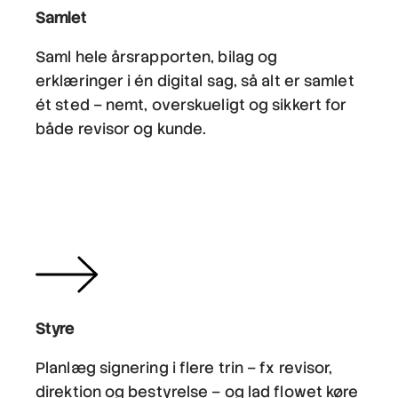
Samlet
Saml hele årsrapporten, bilag og
erklæringer i én digital sag, så alt er samlet
ét sted – nemt, overskueligt og sikkert for
både revisor og kunde.
Styre
Planlæg signering i flere trin – fx revisor,
direktion og bestyrelse – og lad flowet køre