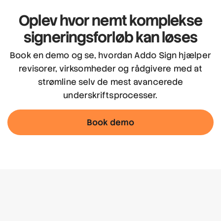
Oplev hvor nemt
komplekse
signeringsforløb kan løses
Book en demo og se, hvordan Addo Sign hjælper
revisorer, virksomheder og rådgivere med at
strømline selv de mest avancerede
underskriftsprocesser.
Book demo