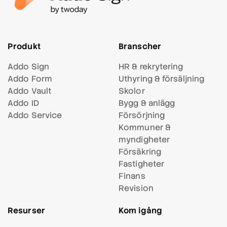
Produkt
Branscher
Addo Sign
HR & rekrytering
Addo Form
Uthyring & försäljning
Addo Vault
Skolor
Addo ID
Bygg & anlägg
Addo Service
Försörjning
Kommuner &
myndigheter
Försäkring
Fastigheter
Finans
Revision
Resurser
Kom igång