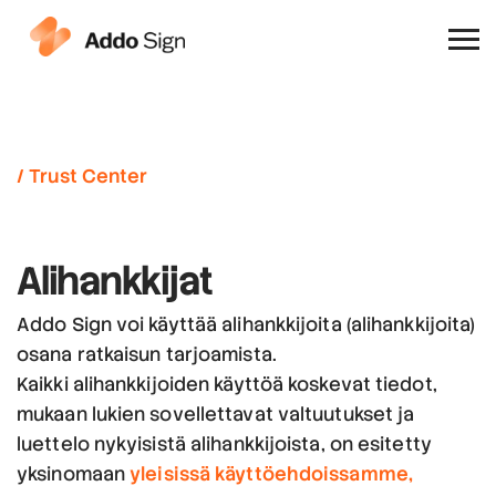
Miksi Addo Sign
/ Trust Center
Alihankkijat
Addo Sign voi käyttää alihankkijoita (alihankkijoita)
osana ratkaisun tarjoamista.
Kaikki alihankkijoiden käyttöä koskevat tiedot,
mukaan lukien sovellettavat valtuutukset ja
luettelo nykyisistä alihankkijoista, on esitetty
yksinomaan
yleisissä käyttöehdoissamme,