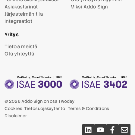
Asiakastarinat
Miksi Addo Sign
Järjestelmän tila
Integraatiot
Yritys
Tietoa meistä
Ota yhteyttä
© 2026 Addo Sign on osa
Twoday
Cookies
Tietosuojakäytäntö
Terms & Conditions
Disclaimer