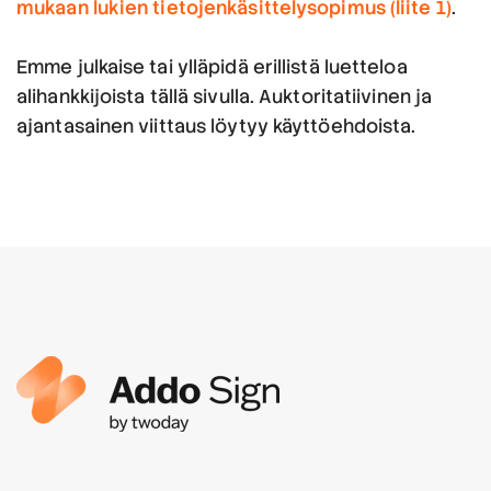
mukaan lukien tietojenkäsittelysopimus (liite 1)
.
Emme julkaise tai ylläpidä erillistä luetteloa
alihankkijoista tällä sivulla. Auktoritatiivinen ja
ajantasainen viittaus löytyy käyttöehdoista.