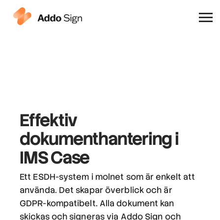
Varför Addo Sign
Effektiv
dokumenthantering
i
IMS Case
Ett ESDH-system i molnet som är enkelt att
använda. Det skapar överblick och är
GDPR-kompatibelt. Alla dokument kan
skickas och signeras via Addo Sign och