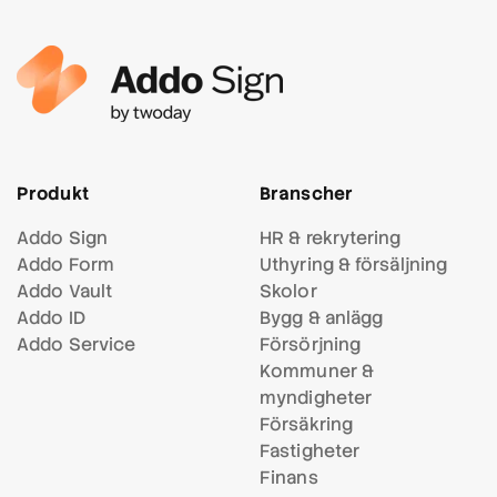
Produkt
Branscher
Addo Sign
HR & rekrytering
Addo Form
Uthyring & försäljning
Addo Vault
Skolor
Addo ID
Bygg & anlägg
Addo Service
Försörjning
Kommuner &
myndigheter
Försäkring
Fastigheter
Finans