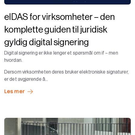
eIDAS for virksomheter – den
komplette guiden til juridisk
gyldig digital signering
Digital signering er ikke lenger et spørsmål om if – men
hvordan.
Dersom virksomheten deres bruker elektroniske signaturer,
er det avgjørende å...
Les mer