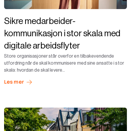
Sikre medarbeider-
kommunikasjon i stor skala med
digitale arbeidsflyter
Store organisasjoner står overfor en tilbakevendende
utfordring når de skal kommunisere med sine ansatte i stor
skala: hvordan de skal levere...
Les mer