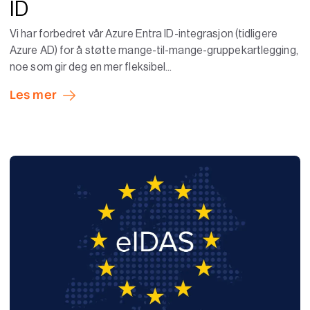
ID
Vi har forbedret vår Azure Entra ID-integrasjon (tidligere
Azure AD) for å støtte mange-til-mange-gruppekartlegging,
noe som gir deg en mer fleksibel...
Les mer