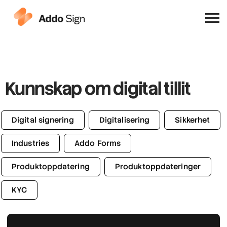
Hvorfor Addo Sign
Kunnskap om digital tillit
Digital signering
Digitalisering
Sikkerhet
Industries
Addo Forms
Produktoppdatering
Produktoppdateringer
KYC