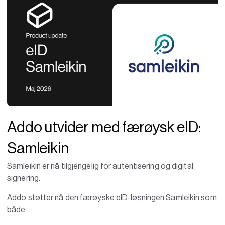
Addo utvider med færøysk eID:
Samleikin
Samleikin er nå tilgjengelig for autentisering og digital
signering.
Addo støtter nå den færøyske eID-løsningen Samleikin som
både...