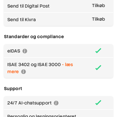
Tilkøb
Send til Digital Post
Tilkøb
Send til Kivra
Standarder og compliance
eIDAS
ISAE 3402 og ISAE 3000
- læs
mere
Support
24/7 AI-chatsupport
Personlig og løsningsorienteret