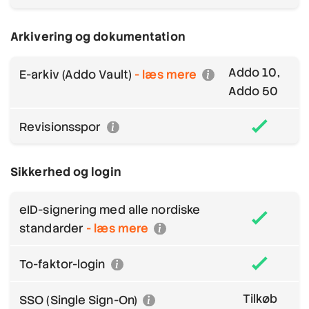
Arkivering og dokumentation
Addo 10,
E-arkiv (Addo Vault)
- læs mere
Addo 50
Revisionsspor
Sikkerhed og login
eID-signering med alle nordiske
standarder
- læs mere
To-faktor-login
Tilkøb
SSO (Single Sign-On)