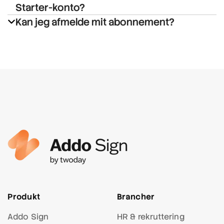
Starter-konto?
Kan jeg afmelde mit abonnement?
'Underskriv alle dokumenter
med én underskrift'
Produkt
Brancher
Addo Sign
HR & rekruttering