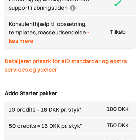
support i åbningstiden
Konsulenthjælp til opsætning,
Tilkøb
templates, masseudsendelse
-
læs mere
Detaljeret prisark for eID standarder og ekstra
services og ydelser
Addo Starter pakker
180 DKK
10 credits = 18 DKK pr. styk*
750 DKK
50 credits = 15 DKK pr. styk*