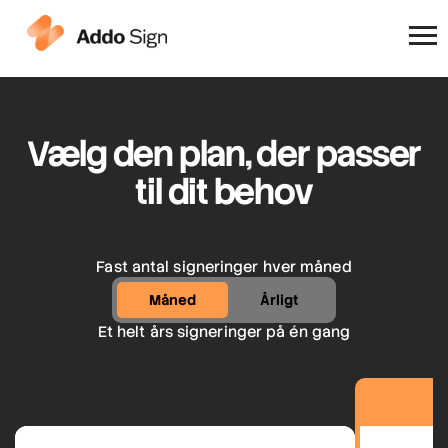
Hvorfor Addo Sign
Vælg den plan, der passer
til dit behov
Fast antal signeringer hver måned
Måned
Årligt
Et helt års signeringer på én gang