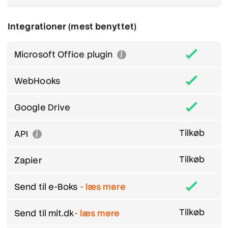
Integrationer (mest benyttet)
Microsoft Office plugin
WebHooks
Google Drive
Tilkøb
API
Tilkøb
Zapier
Send til e-Boks
- læs mere
Tilkøb
Send til mit.dk
- læs mere