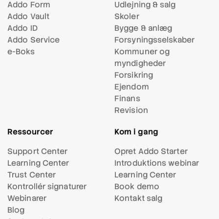
Addo Form
Udlejning & salg
Addo Vault
Skoler
Addo ID
Bygge & anlæg
Addo Service
Forsynings
selskaber
e-Boks
Kommuner og
myndigheder
Forsikring
Ejendom
Finans
Revision
Ressourcer
Kom i gang
Support Center
Opret Addo Starter
Learning Center
Introduktions webinar
Trust Center
Learning Center
Kontrollér signaturer
Book demo
Webinarer
Kontakt salg
Blog