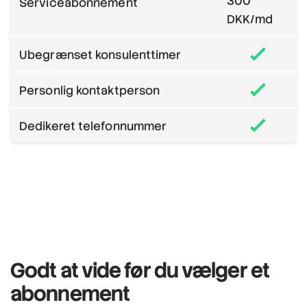
300
Serviceabonnement
DKK/md
Ubegrænset konsulenttimer
Personlig kontaktperson
Dedikeret telefonnummer
Godt at vide
før du vælger et
abonnement