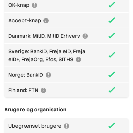
OK-knap
Accept-knap
Danmark: MitID, MitID Erhverv
Sverige: BankID, Freja eID, Freja
eID+, FrejaOrg, Efos, SITHS
Norge: BankID
Finland: FTN
Brugere og organisation
Ubegrænset brugere