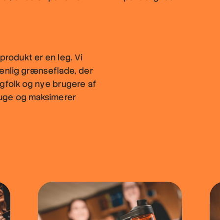
rodukt er en leg. Vi
venlig grænseflade, der
agfolk og nye brugere af
ruge og maksimerer