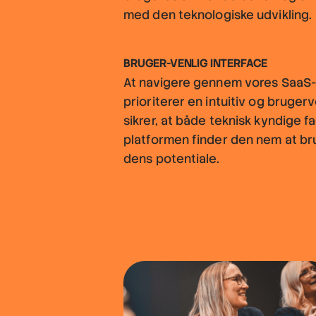
med den teknologiske udvikling.
BRUGER-VENLIG INTERFACE
At navigere gennem vores SaaS-p
prioriterer en intuitiv og bruger
sikrer, at både teknisk kyndige f
platformen finder den nem at b
dens potentiale.