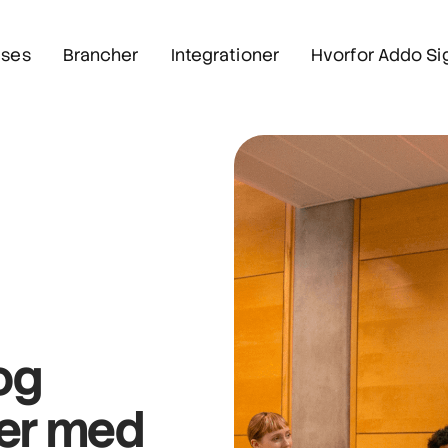
ses
Brancher
Integrationer
Hvorfor Addo Si
og
ner med