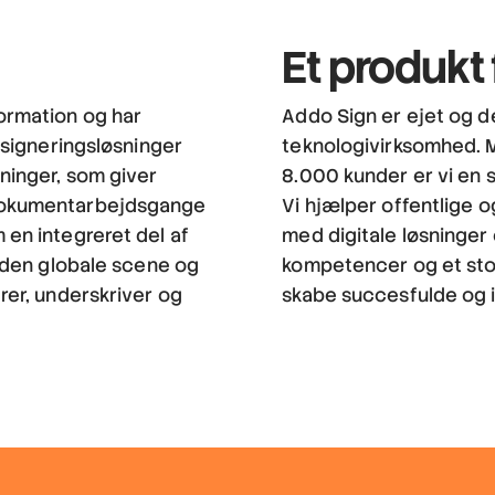
Et produkt
formation og har
Addo Sign er ejet og d
e signeringsløsninger
teknologivirksomhed.
ninger, som giver
8.000 kunder er vi en 
 dokumentarbejdsgange
Vi hjælper offentlige 
 en integreret del af
med digitale løsninger 
l den globale scene og
kompetencer og et stor
rer, underskriver og
skabe succesfulde og i