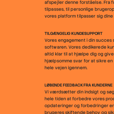
afspejler denne forståelse. Fra f
tilpasses, til personlige brugerop
vores platform tilpasser sig dine
TILGÆNGELIG KUNDESUPPORT
Vores engagement i din succes 
softwaren. Vores dedikerede k
altid klar til at hjælpe dig og giv
hjælpsomme svar for at sikre en
hele vejen igennem.
LØBENDE FEEDBACK FRA KUNDERNE
Vi værdsætter din indsigt og søg
hele tiden at forbedre vores pr
opdateringer og forbedringer er
brugeres skiftende behov og sikr