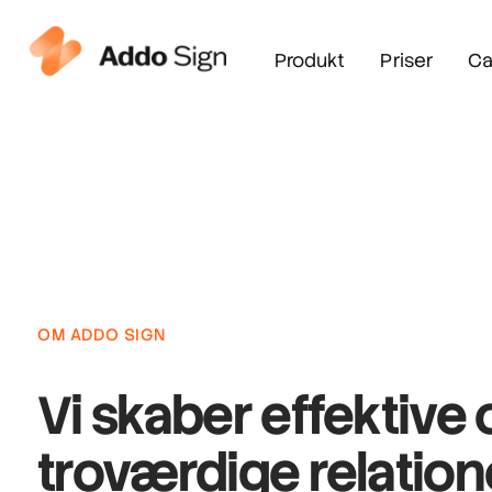
Produkt
Priser
Ca
OM ADDO SIGN
Vi skaber
effektive 
troværdige
relatio