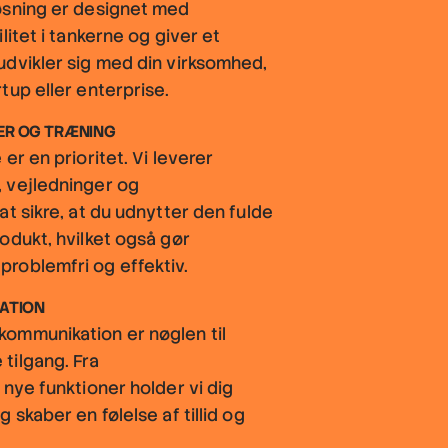
øsning er designet med
litet i tankerne og giver et
udvikler sig med din virksomhed,
tup eller enterprise.
R OG TRÆNING
er en prioritet. Vi leverer
 vejledninger og
at sikre, at du udnytter den fulde
odukt, hvilket også gør
roblemfri og effektiv.
ATION
ommunikation er nøglen til
tilgang. Fra
 nye funktioner holder vi dig
 skaber en følelse af tillid og