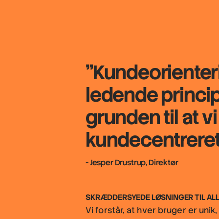
"Kundeorienteri
ledende princip,
grunden til at v
kundecentreret
- Jesper Drustrup, Direktør
SKRÆDDERSYEDE LØSNINGER TIL AL
Vi forstår, at hver bruger er unik