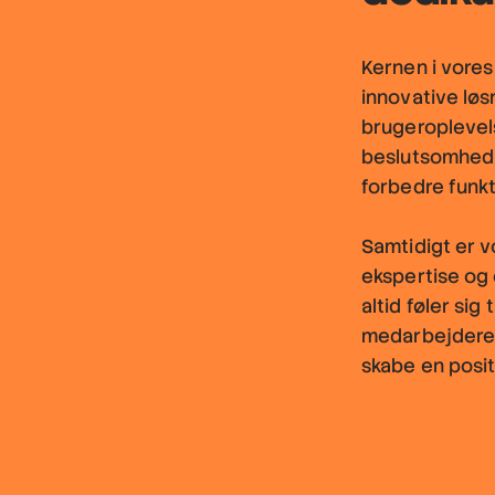
Kernen i vore
innovative løs
brugeroplevel
beslutsomhed o
forbedre funkt
Samtidigt er 
ekspertise og 
altid føler si
medarbejdere u
skabe en posit