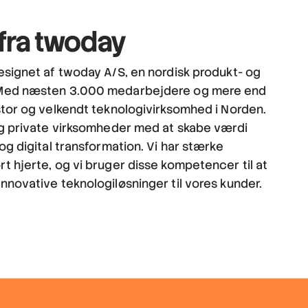
 fra twoday
esignet af twoday A/S, en nordisk produkt- og
 Med næsten 3.000 medarbejdere og mere end
stor og velkendt teknologivirksomhed i Norden.
og private virksomheder med at skabe værdi
og digital transformation. Vi har stærke
t hjerte, og vi bruger disse kompetencer til at
nnovative teknologiløsninger til vores kunder.