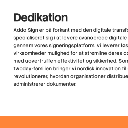
Dedikation
Addo Sign er på forkant med den digitale trans
specialiseret sig i at levere avancerede digital
gennem vores signeringsplatform. Vi leverer løs
virksomheder mulighed for at strømline deres
med uovertruffen effektivitet og sikkerhed. Som
twoday-familien bringer vi nordisk innovation ti
revolutionerer, hvordan organisationer distribue
administrerer dokumenter.