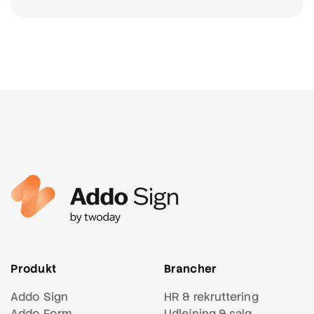
Produkt
Brancher
Addo Sign
HR & rekruttering
Addo Form
Udlejning & salg