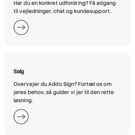
Har du en konkret udfordring? Få adgang
til vejledninger, chat og kundesupport.
Salg
Overvejer du Addo Sign? Fortæl os om
jeres behov, så guider vi jer til den rette
løsning.