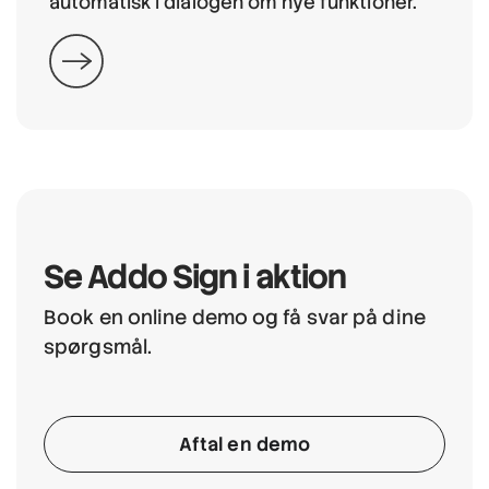
automatisk i dialogen om nye funktioner.
Se Addo Sign i aktion
Book en online demo og få svar på dine
spørgsmål.
Aftal en demo