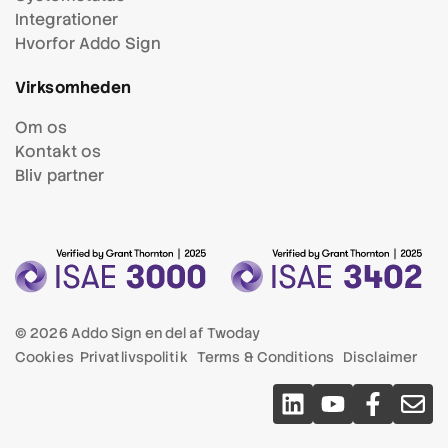
Integrationer
Hvorfor Addo Sign
Virksomheden
Om os
Kontakt os
Bliv partner
© 2026 Addo Sign en del af
Twoday
Cookies
Privatlivspolitik
Terms & Conditions
Disclaimer