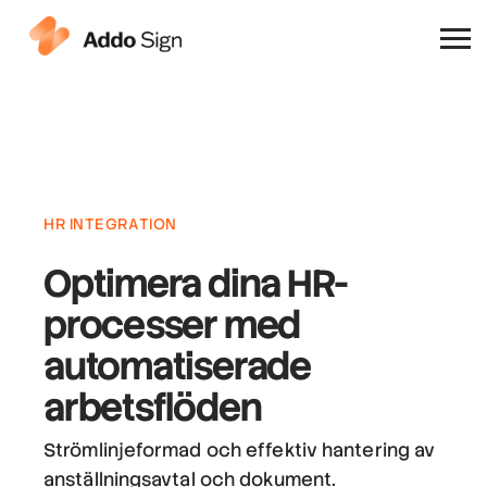
Varför Addo Sign
HR INTEGRATION
Optimera dina HR-
processer
med
automatiserade
arbetsflöden
Strömlinjeformad och effektiv hantering av
anställningsavtal och dokument.