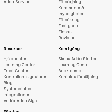
Addo Service
Försörjning
Kommuner &
myndigheter
Försäkring
Fastigheter
Finans
Revision
Resurser
Kom igång
Hjälpcenter
Skapa Addo Starter
Learning Center
Learning Center
Trust Center
Book demo
Kontrollera signaturer
Kontakta försäljning
Blog
Systemstatus
Integrationer
Varför Addo Sign
Företag