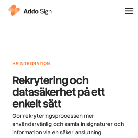
Varför Addo Sign
HR INTEGRATION
Rekrytering och
datasäkerhet
på ett
enkelt sätt
Gör rekryteringsprocessen mer
användarvänlig och samla in signaturer och
information via en säker anslutning.