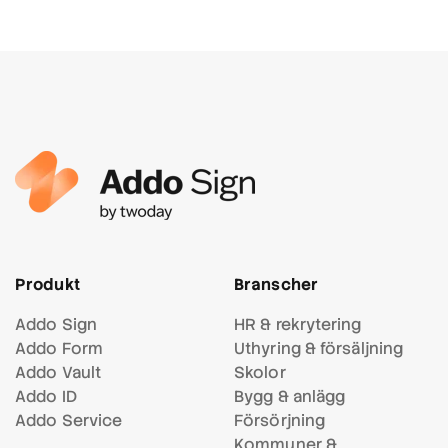
Produkt
Branscher
Addo Sign
HR & rekrytering
Addo Form
Uthyring & försäljning
Addo Vault
Skolor
Addo ID
Bygg & anlägg
Addo Service
Försörjning
Kommuner &