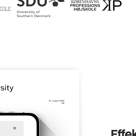
Effek