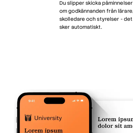
Du slipper skicka påminnelser
om godkännanden från lärare
skolledare och styrelser - det
sker automatiskt.