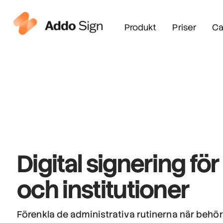
Produkt
Priser
Ca
Digital signering
för
och institutioner
Förenkla de administrativa rutinerna när beh