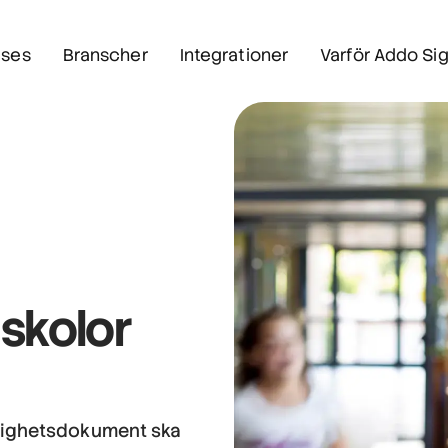
ses
Branscher
Integrationer
Varför Addo Si
 skolor
örighetsdokument ska