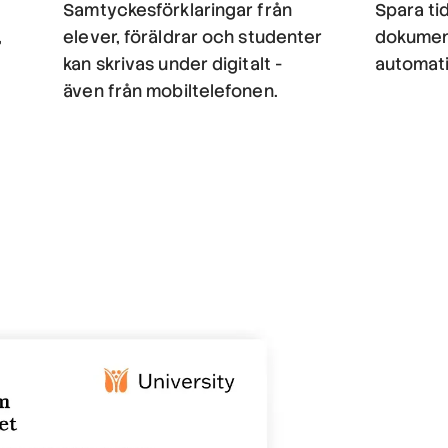
Samtyckesförklaringar från
Spara ti
,
elever, föräldrar och studenter
dokumen
kan skrivas under digitalt -
automati
även från mobiltelefonen.