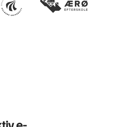
tiv e-