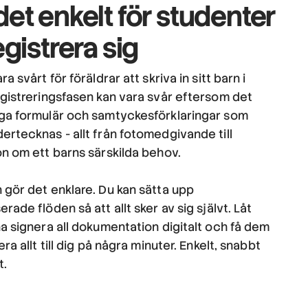
det enkelt
för studenter
egistrera sig
ra svårt för föräldrar att skriva in sitt barn i
egistreringsfasen kan vara svår eftersom det
ga formulär och samtyckesförklaringar som
ertecknas - allt från fotomedgivande till
on om ett barns särskilda behov.
 gör det enklare. Du kan sätta upp
rade flöden så att allt sker av sig självt. Låt
na signera all dokumentation digitalt och få dem
era allt till dig på några minuter. Enkelt, snabbt
t.