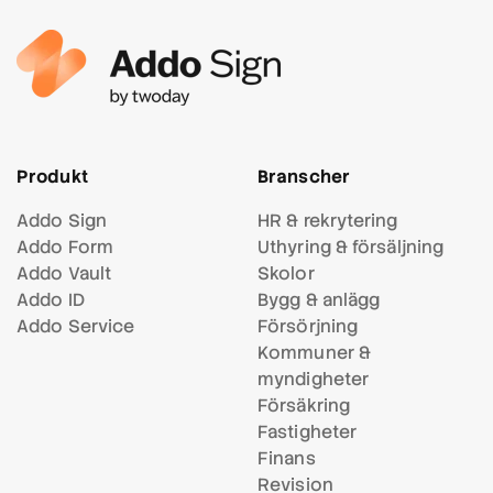
Produkt
Branscher
Addo Sign
HR & rekrytering
Addo Form
Uthyring & försäljning
Addo Vault
Skolor
Addo ID
Bygg & anlägg
Addo Service
Försörjning
Kommuner &
myndigheter
Försäkring
Fastigheter
Finans
Revision