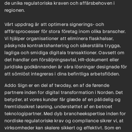
de unika regulatoriska kraven och affärsbehoven i
regionen.
Vårt uppdrag är att optimera signerings- och
affärsprocesser för stora företag inom olika branscher.
Vi hjälper organisationer att eliminera flaskhalsar,
påskynda kontraktshantering och säkerställa trygga,
lagliga och smidiga digitala transaktioner. Oavsett om
det handlar om försäljningsavtal, HR-dokument eller
juridiska godkännanden är våra lösningar designade för
att sömlöst integreras i dina befintliga arbetsflöden.
Addo Sign er en del af twoday, en af de førende
partnere inden for digital transformation i Norden. Det
betyder, at vores kunder får glæde af en pålidelig og
fremtidssikret løsning, understøttet af en betroet
teknologipartner. Med dyb brancheekspertise inden for
nordiske regulatoriske krav og compliance sikrer vi, at
virksomheder kan skalere sikkert og effektivt. Som en