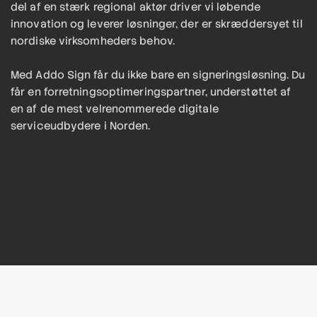
del af en stærk regional aktør driver vi løbende
innovation og leverer løsninger, der er skræddersyet til
nordiske virksomheders behov.
Med Addo Sign får du ikke bare en signeringsløsning. Du
får en forretningsoptimeringspartner, understøttet af
en af de mest velrenommerede digitale
serviceudbydere i Norden.