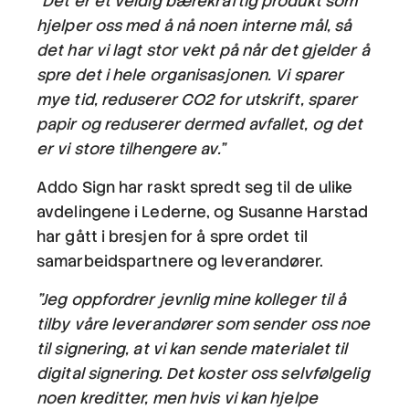
"Det er et veldig bærekraftig produkt som
hjelper oss med å nå noen interne mål, så
det har vi lagt stor vekt på når det gjelder å
spre det i hele organisasjonen. Vi sparer
mye tid, reduserer CO2 for utskrift, sparer
papir og reduserer dermed avfallet, og det
er vi store tilhengere av."
Addo Sign har raskt spredt seg til de ulike
avdelingene i Lederne, og Susanne Harstad
har gått i bresjen for å spre ordet til
samarbeidspartnere og leverandører.
"Jeg oppfordrer jevnlig mine kolleger til å
tilby våre leverandører som sender oss noe
til signering, at vi kan sende materialet til
digital signering. Det koster oss selvfølgelig
noen kreditter, men hvis vi kan hjelpe