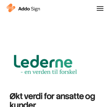
Hvorfor Addo Sign
Økt verdi
for ansatte og
kunder