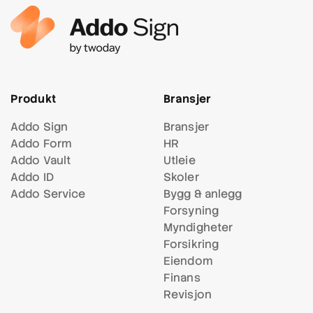
Produkt
Bransjer
Addo Sign
Bransjer
Addo Form
HR
Addo Vault
Utleie
Addo ID
Skoler
Addo Service
Bygg & anlegg
Forsyning
Myndigheter
Forsikring
Eiendom
Finans
Revisjon