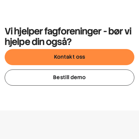
Vi hjelper fagforeninger -
bør vi
hjelpe din også?
Kontakt oss
Bestill demo