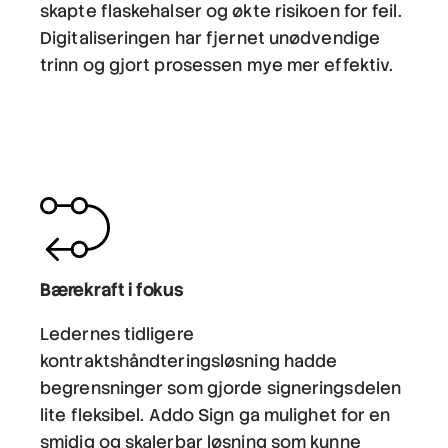
skapte flaskehalser og økte risikoen for feil.
Digitaliseringen har fjernet unødvendige
trinn og gjort prosessen mye mer effektiv.
Bærekraft i fokus
Ledernes tidligere
kontraktshåndteringsløsning hadde
begrensninger som gjorde signeringsdelen
lite fleksibel. Addo Sign ga mulighet for en
smidig og skalerbar løsning som kunne