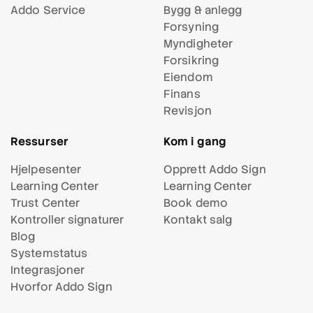
Addo Service
Bygg & anlegg
Forsyning
Myndigheter
Forsikring
Eiendom
Finans
Revisjon
Ressurser
Kom i gang
Hjelpesenter
Opprett Addo Sign
Learning Center
Learning Center
Trust Center
Book demo
Kontroller signaturer
Kontakt salg
Blog
Systemstatus
Integrasjoner
Hvorfor Addo Sign