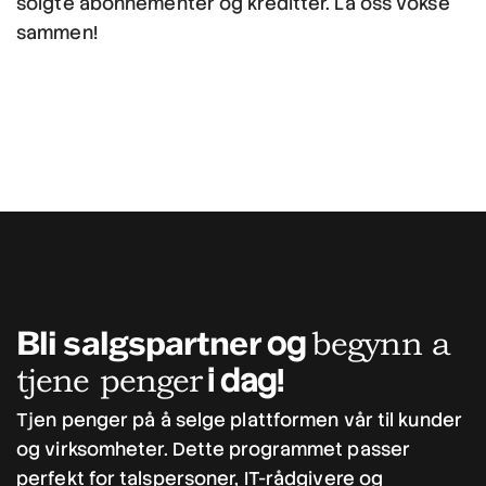
solgte abonnementer og kreditter. La oss vokse
sammen!
Bli salgspartner
og
begynn a
i dag!
tjene penger
Tjen penger på å selge plattformen vår til kunder
og virksomheter. Dette programmet passer
perfekt for talspersoner, IT-rådgivere og