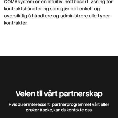
COMAsystem er en intuitiv, nettbasert løsning for
kontraktshåndtering som gjør det enkelt og
oversiktlig å håndtere og administrere alle typer
kontrakter.
Veien til vårt partnerskap
Hvis du er interessert i partnerprogrammet vårt eller
ønsker å søke, kan du kontakte oss.