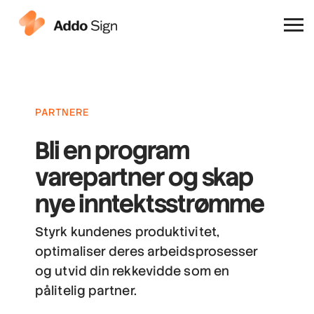
Hvorfor Addo Sign
PARTNERE
Bli en program
varepartner
og skap
nye inntektsstrømme
Styrk kundenes produktivitet,
optimaliser deres arbeidsprosesser
og utvid din rekkevidde som en
pålitelig partner.