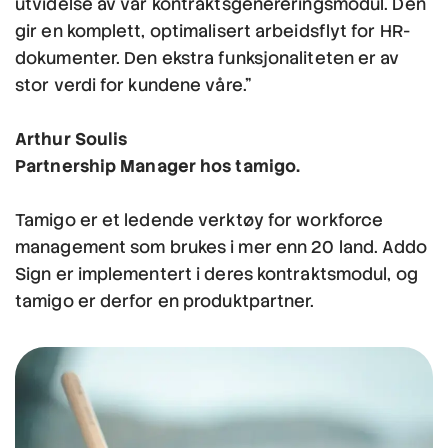
utvidelse av vår kontraktsgenereringsmodul. Den
gir en komplett, optimalisert arbeidsflyt for HR-
dokumenter. Den ekstra funksjonaliteten er av
stor verdi for kundene våre."
Arthur Soulis
Partnership Manager hos tamigo.
Tamigo er et ledende verktøy for workforce
management som brukes i mer enn 20 land. Addo
Sign er implementert i deres kontraktsmodul, og
tamigo er derfor en produktpartner.