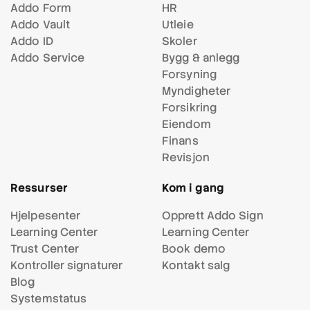
Addo Form
HR
Addo Vault
Utleie
Addo ID
Skoler
Addo Service
Bygg & anlegg
Forsyning
Myndigheter
Forsikring
Eiendom
Finans
Revisjon
Ressurser
Kom i gang
Hjelpesenter
Opprett Addo Sign
Learning Center
Learning Center
Trust Center
Book demo
Kontroller signaturer
Kontakt salg
Blog
Systemstatus