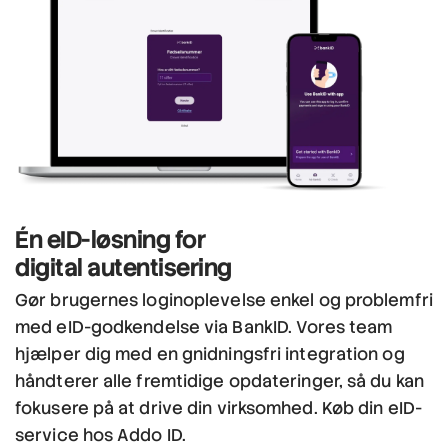
Én eID-løsning
for
digital autentisering
Gør brugernes loginoplevelse enkel og problemfri
med eID-godkendelse via BankID. Vores team
hjælper dig med en gnidningsfri integration og
håndterer alle fremtidige opdateringer, så du kan
fokusere på at drive din virksomhed. Køb din eID-
service hos Addo ID.