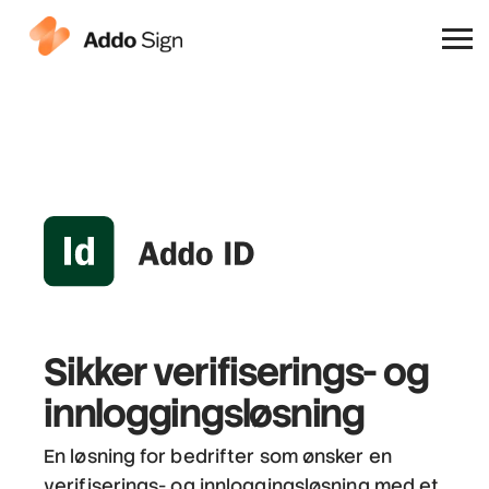
Hvorfor Addo Sign
Sikker verifiserings- og
innloggingsløsning
En løsning for bedrifter som ønsker en
verifiserings- og innloggingsløsning med et