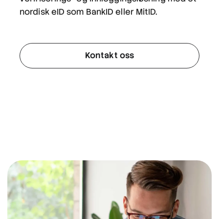
nordisk eID som BankID eller MitID.
Kontakt oss