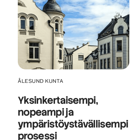
ÅLESUND KUNTA
Yksinkertaisempi,
nopeampi ja
ympäristöystävällisempi
prosessi