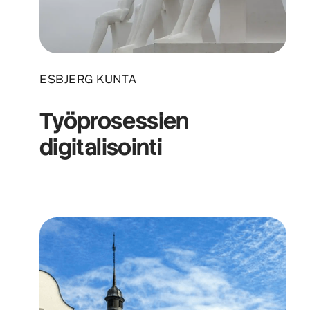
ESBJERG KUNTA
Työprosessien
digitalisointi