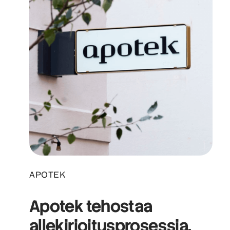
APOTEK
Apotek tehostaa
allekirjoitusprosessia.