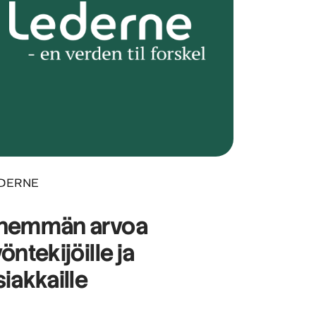
DERNE
nemmän arvoa
öntekijöille ja
siakkaille