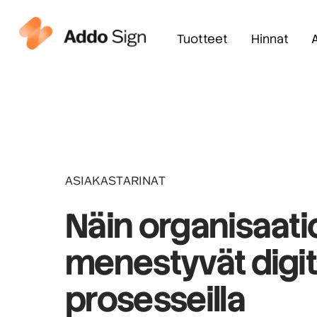
Tuotteet
Hinnat
ASIAKASTARINAT
Näin organisaati
menestyvät digita
prosesseilla