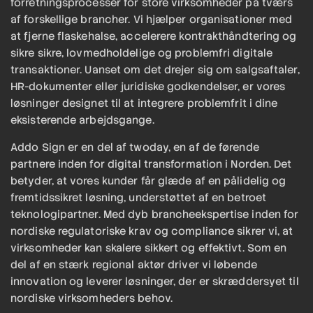
forretningsprocesser for store virksomheder på tværs
af forskellige brancher. Vi hjælper organisationer med
at fjerne flaskehalse, accelerere kontrakthåndtering og
sikre sikre, lovmedholdelige og problemfri digitale
transaktioner. Uanset om det drejer sig om salgsaftaler,
HR-dokumenter eller juridiske godkendelser, er vores
løsninger designet til at integrere problemfrit i dine
eksisterende arbejdsgange.
Addo Sign er en del af twoday, en af de førende
partnere inden for digital transformation i Norden. Det
betyder, at vores kunder får glæde af en pålidelig og
fremtidssikret løsning, understøttet af en betroet
teknologipartner. Med dyb brancheekspertise inden for
nordiske regulatoriske krav og compliance sikrer vi, at
virksomheder kan skalere sikkert og effektivt. Som en
del af en stærk regional aktør driver vi løbende
innovation og leverer løsninger, der er skræddersyet til
nordiske virksomheders behov.