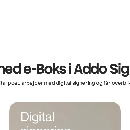
med e-Boks i Addo Si
al post, arbejder med digital signering og får overblik