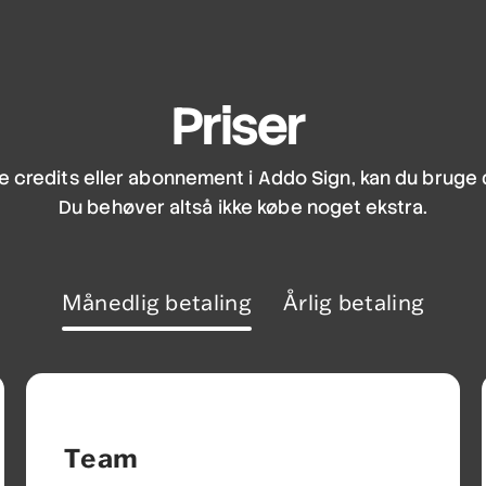
Priser
e credits eller abonnement i Addo Sign, kan du bruge 
Du behøver altså ikke købe noget ekstra.
Månedlig betaling
Årlig betaling
Team