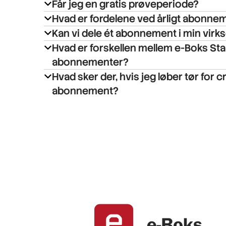
Får jeg en gratis prøveperiode?
Hvad er fordelene ved årligt abonne
Kan vi dele ét abonnement i min vir
Hvad er forskellen mellem e-Boks Sta
abonnementer?
Hvad sker der, hvis jeg løber tør for cr
abonnement?