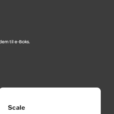
dem til e-Boks.
Scale