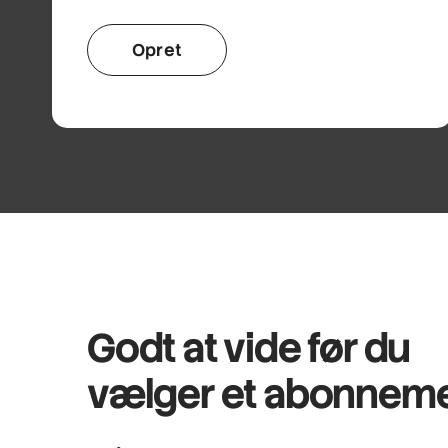
Opret
Godt at vide før du
vælger et abonnem