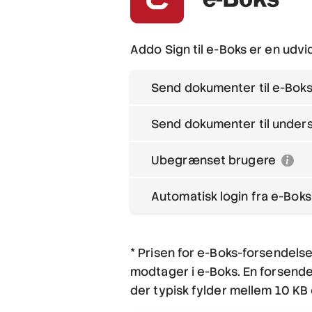
Addo Sign til e-Boks er en udvi
Send dokumenter til e-Bo
Send dokumenter til under
Ubegrænset brugere
Automatisk login fra e-Bok
* Prisen for e-Boks-forsendels
modtager i e-Boks. En forsendel
der typisk fylder mellem 10 KB