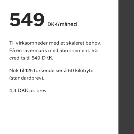
549
DKK/måned
Til virksomheder med et skaleret behov.
Få en lavere pris med abonnement. 50
credits til 549 DKK.
Nok til 125 forsendelser á 60 kilobyte
(standardbrev).
4,4 DKK pr. brev