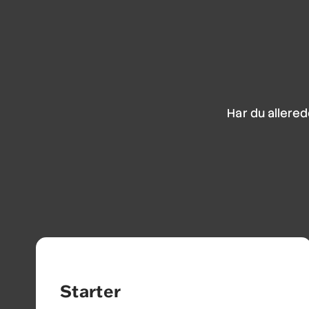
Har du allered
Starter