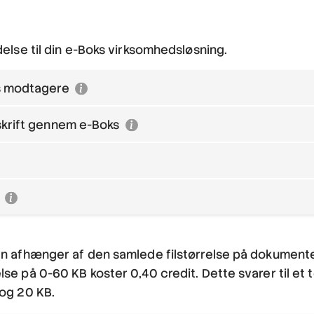
delse til din e-Boks virksomhedsløsning.
ks modtagere
skrift gennem e-Boks
s
en afhænger af den samlede filstørrelse på dokumente
se på 0-60 KB koster 0,40 credit. Dette svarer til et 
 og 20 KB.