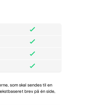
rne, som skal sendes til en
tekstbaseret brev på én side,