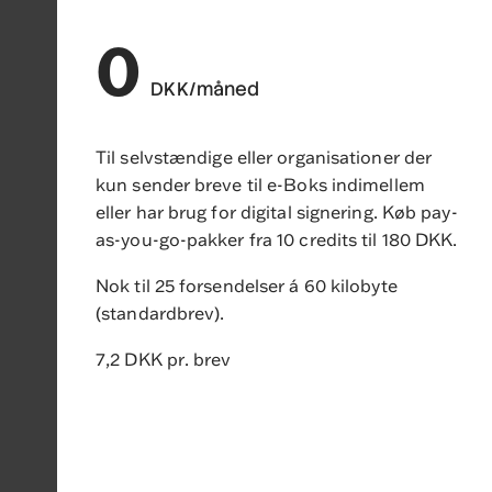
0
DKK/måned
Til selvstændige eller organisationer der
kun sender breve til e-Boks indimellem
eller har brug for digital signering. Køb pay-
as-you-go-pakker fra 10 credits til 180 DKK.
Nok til 25 forsendelser á 60 kilobyte
(standardbrev).
7,2 DKK pr. brev