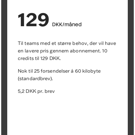
129
DKK/måned
Til teams med et større behov, der vil have
en lavere pris gennem abonnement. 10
credits til 129 DKK.
Nok til 25 forsendelser á 60 kilobyte
(standardbrev).
5,2 DKK pr. brev