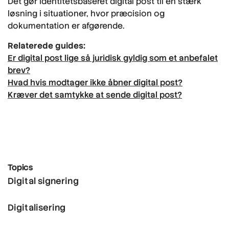
Det gør identitetsbaseret digital post til en stærk
løsning i situationer, hvor præcision og
dokumentation er afgørende.
Relaterede guides:
Er digital post lige så juridisk gyldig som et anbefalet
brev?
Hvad hvis modtager ikke åbner digital post?
Kræver det samtykke at sende digital post?
Topics
Digital signering
Digitalisering