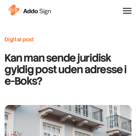
Hvorfor Addo Sign
Digital post
Kan man sende juridisk
gyldig post uden adresse i
e-Boks?