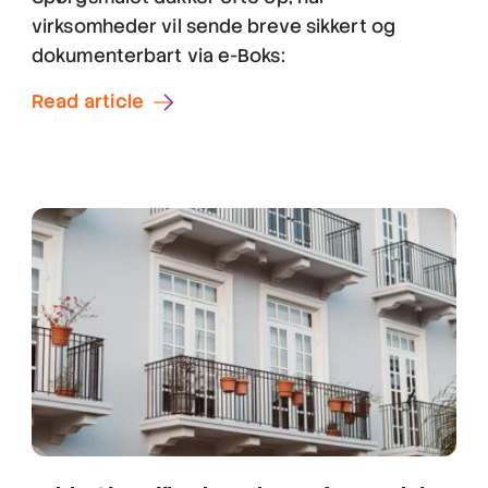
virksomheder vil sende breve sikkert og
dokumenterbart via e-Boks:
Read article