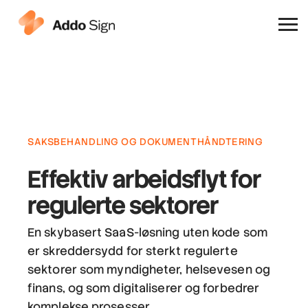
Hvorfor Addo Sign
SAKSBEHANDLING OG DOKUMENTHÅNDTERING
Effektiv arbeidsflyt
for
regulerte sektorer
En skybasert SaaS-løsning uten kode som
er skreddersydd for sterkt regulerte
sektorer som myndigheter, helsevesen og
finans, og som digitaliserer og forbedrer
komplekse prosesser.