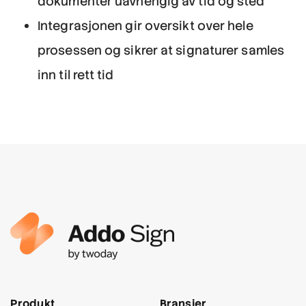
dokumenter uavhengig av tid og sted
Integrasjonen gir oversikt over hele
prosessen og sikrer at signaturer samles
inn til rett tid
Produkt
Bransjer