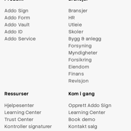
Addo Sign
Bransjer
Addo Form
HR
Addo Vault
Utleie
Addo ID
Skoler
Addo Service
Bygg & anlegg
Forsyning
Myndigheter
Forsikring
Eiendom
Finans
Revisjon
Ressurser
Kom i gang
Hjelpesenter
Opprett Addo Sign
Learning Center
Learning Center
Trust Center
Book demo
Kontroller signaturer
Kontakt salg