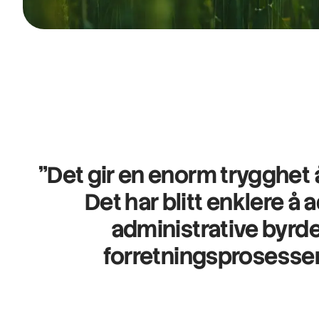
"Det gir en enorm trygghet å
Det har blitt enklere 
administrative byrde
forretningsprosessene