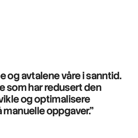
e og avtalene våre i sanntid.
oe som har redusert den
vikle og optimalisere
på manuelle oppgaver."