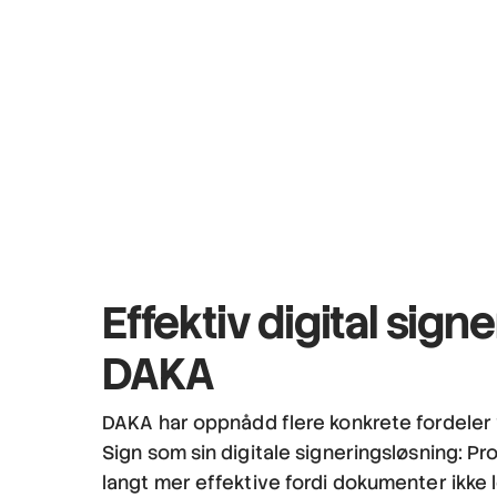
Effektiv digital sign
DAKA
DAKA har oppnådd flere konkrete fordeler
Sign som sin digitale signeringsløsning: Pr
langt mer effektive fordi dokumenter ikke l