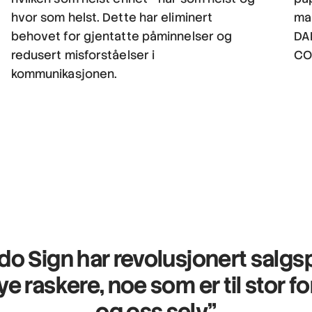
hvor som helst. Dette har eliminert
ma
behovet for gjentatte påminnelser og
DA
redusert misforståelser i
CO2
kommunikasjonen.
do Sign har revolusjonert salg
ye raskere, noe som er til stor f
og oss selv."