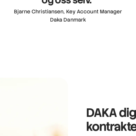
Bjarne Christiansen, Key Account Manager
Daka Danmark
DAKA digi
kontrakt