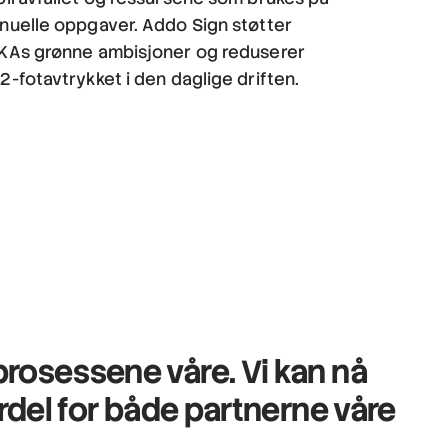
nuelle oppgaver. Addo Sign støtter
KAs grønne ambisjoner og reduserer
-fotavtrykket i den daglige driften.
sprosessene våre
. Vi kan nå
ordel for både partnerne våre