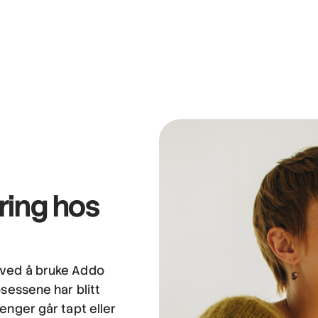
ering hos
 ved å bruke Addo
osessene har blitt
enger går tapt eller