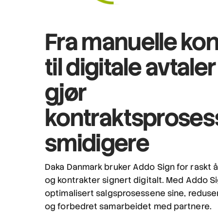
Fra manuelle kon
til digitale avtaler
gjør
kontraktsprose
smidigere
Daka Danmark bruker Addo Sign for raskt å
og kontrakter signert digitalt. Med Addo S
optimalisert salgsprosessene sine, reduse
og forbedret samarbeidet med partnere.