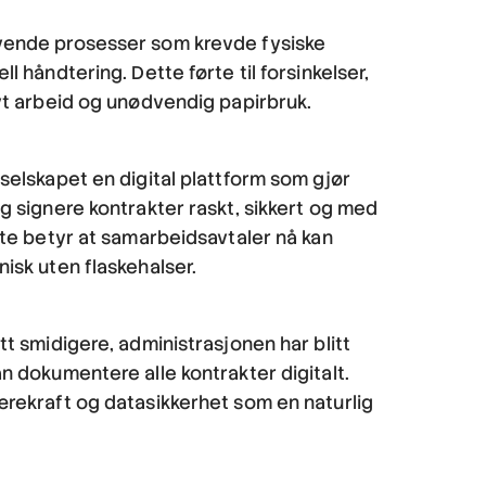
ende prosesser som krevde fysiske
l håndtering. Dette førte til forsinkelser,
vt arbeid og unødvendig papirbruk.
selskapet en digital plattform som gjør
g signere kontrakter raskt, sikkert og med
tte betyr at samarbeidsavtaler nå kan
isk uten flaskehalser.
tt smidigere, administrasjonen har blitt
n dokumentere alle kontrakter digitalt.
rekraft og datasikkerhet som en naturlig