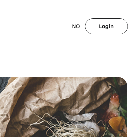
NO
Login