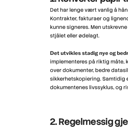
Det har lenge vært vanlig å hå
Kontrakter, fakturaer og lignend
kunne signeres. Men utskrevne
stjålet eller ødelagt.
Det utvikles stadig nye og bed
implementeres på riktig måte, k
over dokumenter, bedre datasik
sikkerhetskopiering. Samtidig 
dokumentenes livssyklus, og ris
2. Regelmessig g