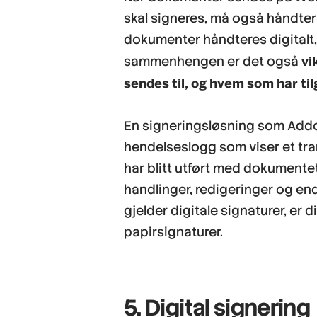
skal signeres, må også håndte
dokumenter håndteres digitalt, 
vi
sammenhengen er det også
sendes til, og hvem som har til
En signeringsløsning som Addo
hendelseslogg som viser et tr
har blitt utført med dokumente
handlinger, redigeringer og end
gjelder digitale signaturer, er d
papirsignaturer.
5. Digital signering