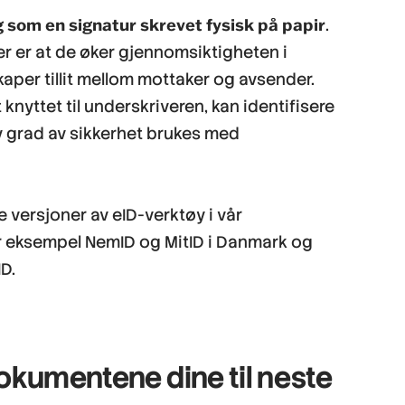
dig som en signatur skrevet fysisk på papir
.
er er at de øker gjennomsiktigheten i
aper tillit mellom mottaker og avsender.
 knyttet til underskriveren, kan identifisere
 grad av sikkerhet brukes med
 versjoner av eID-verktøy i vår
or eksempel NemID og MitID i Danmark og
D.
dokumentene dine til neste