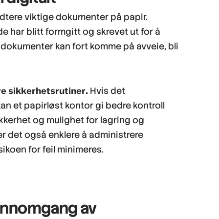
ndtere viktige dokumenter på papir.
e har blitt formgitt og skrevet ut for å
 dokumenter kan fort komme på avveie, bli
re sikkerhetsrutiner.
Hvis det
an et papirløst kontor gi bedre kontroll
kerhet og mulighet for lagring og
er det også enklere å administrere
ikoen for feil minimeres.
jennomgang av