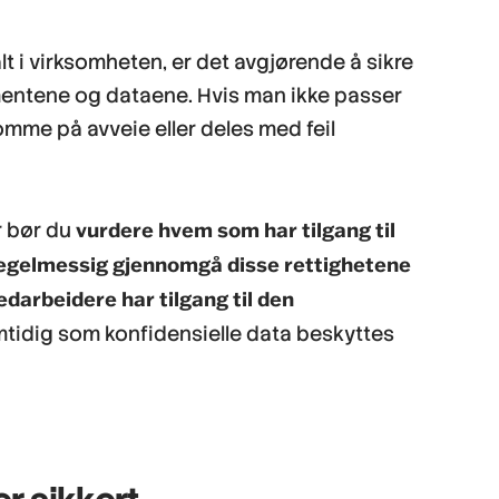
lt i virksomheten, er det avgjørende å sikre
mentene og dataene. Hvis man ikke passer
 komme på avveie eller deles med feil
vurdere hvem som har tilgang til
r bør du
 regelmessig gjennomgå disse rettighetene
edarbeidere har tilgang til den
tidig som konfidensielle data beskyttes