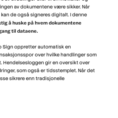
ringen av dokumentene være sikker. Når
kan de også signeres digitalt. I denne
ktig å huske på hvem dokumentene
gang til dataene.
 Sign oppretter automatisk en
ansaksjonsspor over hvilke handlinger som
t. Hendelsesloggen gir en oversikt over
ringer, som også er tidsstemplet. Når det
isse sikrere enn tradisjonelle