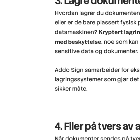
3. Lagre dokumente
Hvordan lagrer du dokumentene 
eller er de bare plassert fysisk
Kryptert lagri
datamaskinen?
med beskyttelse
, noe som kan
sensitive data og dokumenter.
Addo Sign samarbeider for ek
lagringssystemer som gjør det 
sikker måte.
4. Filer på tvers av
Når dokumenter sendes på tvers 