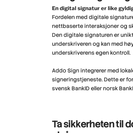
En digital signatur er like gyl
Fordelen med digitale signatur
nettbaserte interaksjoner og sk
Den digitale signaturen er unikt
underskriveren og kan med høy
underskriverens egen kontroll.
Addo Sign integrerer med lokale
signeringstjeneste. Dette er f
svensk BankID eller norsk BankI
Ta sikkerheten til 