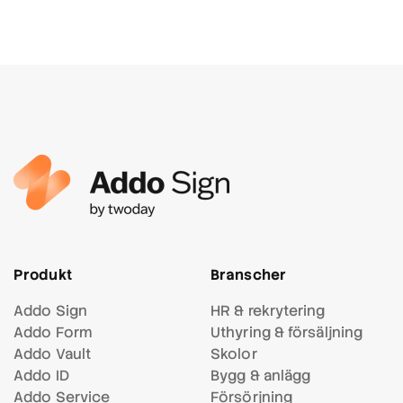
Produkt
Branscher
Addo Sign
HR & rekrytering
Addo Form
Uthyring & försäljning
Addo Vault
Skolor
Addo ID
Bygg & anlägg
Addo Service
Försörjning