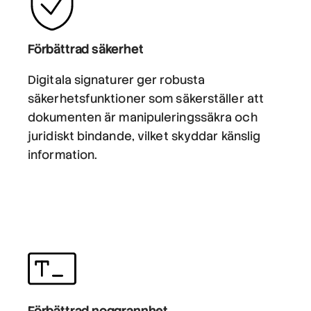
Förbättrad säkerhet
Digitala signaturer ger robusta
säkerhetsfunktioner som säkerställer att
dokumenten är manipuleringssäkra och
juridiskt bindande, vilket skyddar känslig
information.
Förbättrad noggrannhet