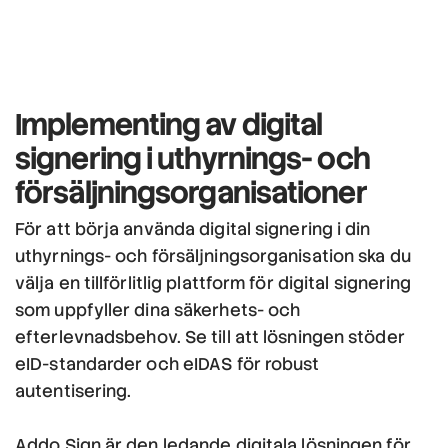
Implementing av digital
signering
i uthyrnings- och
försäljningsorganisationer
För att börja använda digital signering i din
uthyrnings- och försäljningsorganisation ska du
välja en tillförlitlig plattform för digital signering
som uppfyller dina säkerhets- och
efterlevnadsbehov. Se till att lösningen stöder
eID-standarder och eIDAS för robust
autentisering.
Addo Sign är den ledande digitala lösningen för