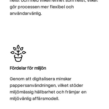
helst och med vilken enhet som helst, vilket
gör processen mer flexibel och
användarvänlig.
Fördelar för miljön
Genom att digitalisera minskar
pappersanvändningen, vilket stöder
miljömässig hållbarhet och främjar en
miljövänlig affärsmodell.