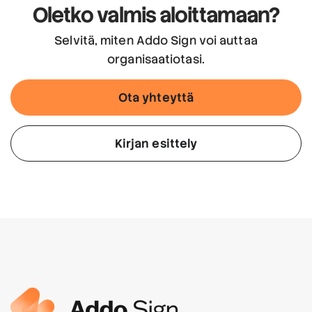
Oletko valmis aloittamaan?
Selvitä, miten Addo Sign voi auttaa
organisaatiotasi.
Ota yhteyttä
Kirjan esittely