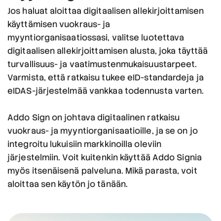
Jos haluat aloittaa digitaalisen allekirjoittamisen
käyttämisen vuokraus- ja
myyntiorganisaatiossasi, valitse luotettava
digitaalisen allekirjoittamisen alusta, joka täyttää
turvallisuus- ja vaatimustenmukaisuustarpeet.
Varmista, että ratkaisu tukee eID-standardeja ja
eIDAS-järjestelmää vankkaa todennusta varten.
Addo Sign on johtava digitaalinen ratkaisu
vuokraus- ja myyntiorganisaatioille, ja se on jo
integroitu lukuisiin markkinoilla oleviin
järjestelmiin. Voit kuitenkin käyttää Addo Signia
myös itsenäisenä palveluna. Mikä parasta, voit
aloittaa sen käytön jo tänään.