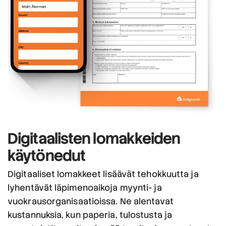
Digitaalisten lomakkeiden
käytön
edut
Digitaaliset lomakkeet lisäävät tehokkuutta ja
lyhentävät läpimenoaikoja myynti- ja
vuokrausorganisaatioissa. Ne alentavat
kustannuksia, kun paperia, tulostusta ja