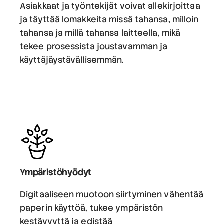
Asiakkaat ja työntekijät voivat allekirjoittaa
ja täyttää lomakkeita missä tahansa, milloin
tahansa ja millä tahansa laitteella, mikä
tekee prosessista joustavamman ja
käyttäjäystävällisemmän.
Ympäristöhyödyt
Digitaaliseen muotoon siirtyminen vähentää
paperin käyttöä, tukee ympäristön
kestävyyttä ja edistää