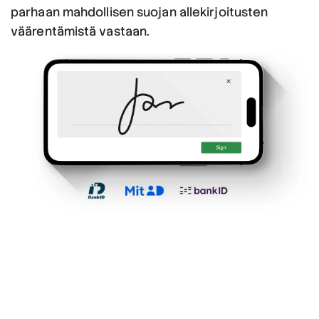
parhaan mahdollisen suojan allekirjoitusten
väärentämistä vastaan.