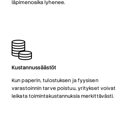
läpimenoaika lyhenee.
Kustannussäästöt
Kun paperin, tulostuksen ja fyysisen
varastoinnin tarve poistuu, yritykset voivat
leikata toimintakustannuksia merkittävästi.