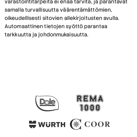
varastointitarpeita ei enää tarvita, ja parantavat
samalla turvallisuutta väärentämättömien,
oikeudellisesti sitovien allekirjoitusten avulla.
Automaattinen tietojen syöttö parantaa
tarkkuutta ja johdonmukaisuutta.