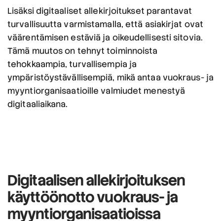
Lisäksi digitaaliset allekirjoitukset parantavat
turvallisuutta varmistamalla, että asiakirjat ovat
väärentämisen estäviä ja oikeudellisesti sitovia.
Tämä muutos on tehnyt toiminnoista
tehokkaampia, turvallisempia ja
ympäristöystävällisempiä, mikä antaa vuokraus- ja
myyntiorganisaatioille valmiudet menestyä
digitaaliaikana.
Digitaalisen allekirjoituksen
käyttöönotto
vuokraus- ja
myyntiorganisaatioissa