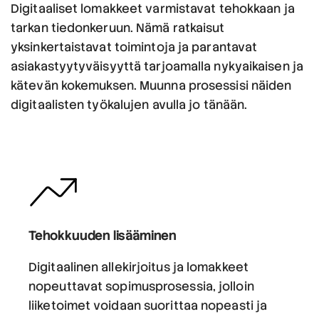
Digitaaliset lomakkeet varmistavat tehokkaan ja
tarkan tiedonkeruun. Nämä ratkaisut
yksinkertaistavat toimintoja ja parantavat
asiakastyytyväisyyttä tarjoamalla nykyaikaisen ja
kätevän kokemuksen. Muunna prosessisi näiden
digitaalisten työkalujen avulla jo tänään.
Tehokkuuden lisääminen
Digitaalinen allekirjoitus ja lomakkeet
nopeuttavat sopimusprosessia, jolloin
liiketoimet voidaan suorittaa nopeasti ja