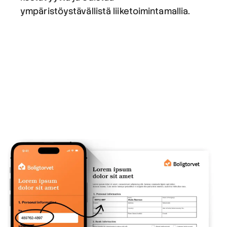
ympäristöystävällistä liiketoimintamallia.