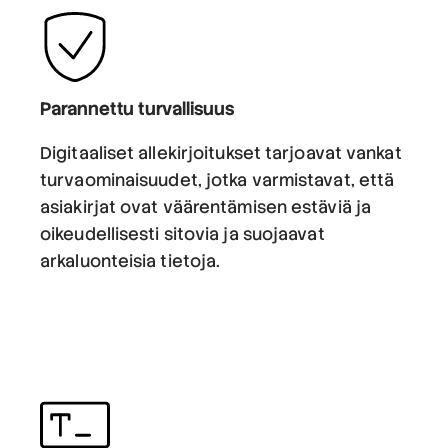
Parannettu turvallisuus
Digitaaliset allekirjoitukset tarjoavat vankat
turvaominaisuudet, jotka varmistavat, että
asiakirjat ovat väärentämisen estäviä ja
oikeudellisesti sitovia ja suojaavat
arkaluonteisia tietoja.