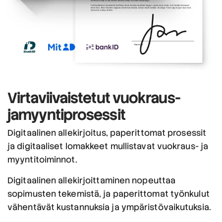
Virtaviivaistetut
vuokraus-
ja
myyntiprosessit
Digitaalinen allekirjoitus, paperittomat prosessit
ja digitaaliset lomakkeet mullistavat vuokraus- ja
myyntitoiminnot.
Digitaalinen allekirjoittaminen nopeuttaa
sopimusten tekemistä, ja paperittomat työnkulut
vähentävät kustannuksia ja ympäristövaikutuksia.