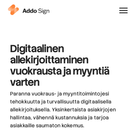
Miksi Addo Sign
Digitaalinen
allekirjoittaminen
vuokrausta ja myyntiä
varten
Paranna vuokraus- ja myyntitoimintojesi
tehokkuutta ja turvallisuutta digitaalisella
allekirjoituksella. Yksinkertaista asiakirjojen
hallintaa, vähennä kustannuksia ja tarjoa
asiakkaille saumaton kokemus.