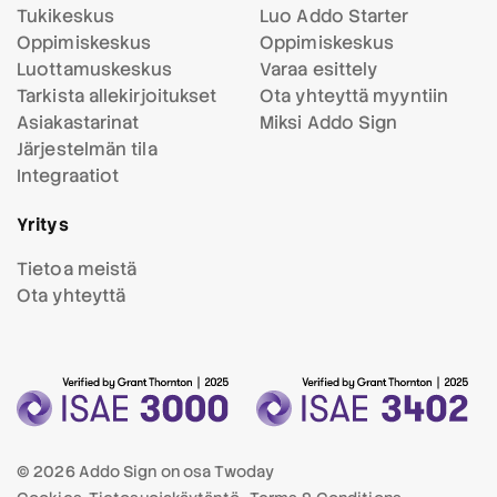
Tukikeskus
Luo Addo Starter
Oppimiskeskus
Oppimiskeskus
Luottamuskeskus
Varaa esittely
Tarkista allekirjoitukset
Ota yhteyttä myyntiin
Asiakastarinat
Miksi Addo Sign
Järjestelmän tila
Integraatiot
Yritys
Tietoa meistä
Ota yhteyttä
© 2026 Addo Sign on osa
Twoday