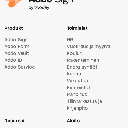
Produkt
Toimialat
Addo Sign
HR
Addo Form
Vuokraus ja myynti
Addo Vault
Koulut
Addo ID
Rakentaminen
Addo Service
Energiayhtiöt
Kunnat
Vakuutus
Kiinteistöt
Rahoitus
Tilintarkastus ja
kirjanpito
Resurssit
Aloita