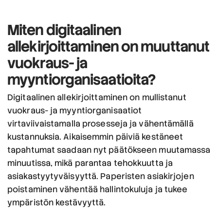
Miten
digitaalinen
allekirjoittaminen on muuttanut
vuokraus- ja
myyntiorganisaatioita?
Digitaalinen allekirjoittaminen on mullistanut
vuokraus- ja myyntiorganisaatiot
virtaviivaistamalla prosesseja ja vähentämällä
kustannuksia. Aikaisemmin päiviä kestäneet
tapahtumat saadaan nyt päätökseen muutamassa
minuutissa, mikä parantaa tehokkuutta ja
asiakastyytyväisyyttä. Paperisten asiakirjojen
poistaminen vähentää hallintokuluja ja tukee
ympäristön kestävyyttä.