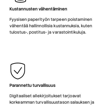
Kustannusten vähentäminen
Fyysisen paperityön tarpeen poistaminen
vähentää hallinnollisia kustannuksia, kuten
tulostus-, postitus- ja varastointikuluja.
Parannettu turvallisuus
Digitaaliset allekirjoitukset tarjoavat
korkeamman turvallisuustason salauksen ja