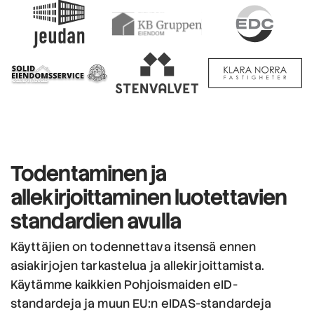
Todentaminen ja
allekirjoittaminen
luotettavien
standardien avulla
Käyttäjien on todennettava itsensä ennen
asiakirjojen tarkastelua ja allekirjoittamista.
Käytämme kaikkien Pohjoismaiden eID-
standardeja ja muun EU:n eIDAS-standardeja