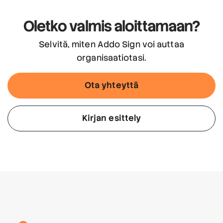
Oletko valmis aloittamaan?
Selvitä, miten Addo Sign voi auttaa
organisaatiotasi.
Ota yhteyttä
Kirjan esittely