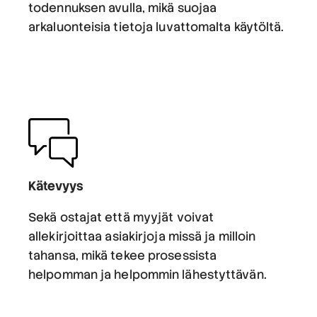
todennuksen avulla, mikä suojaa
arkaluonteisia tietoja luvattomalta käytöltä.
Kätevyys
Sekä ostajat että myyjät voivat
allekirjoittaa asiakirjoja missä ja milloin
tahansa, mikä tekee prosessista
helpomman ja helpommin lähestyttävän.