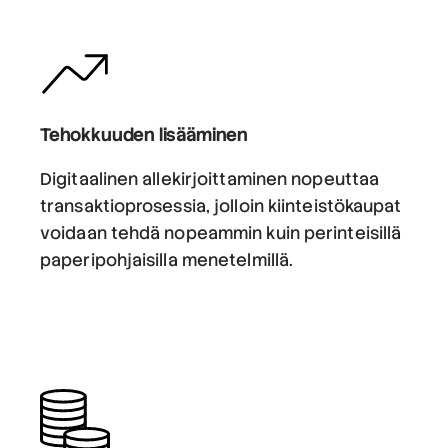
Tehokkuuden lisääminen
Digitaalinen allekirjoittaminen nopeuttaa
transaktioprosessia, jolloin kiinteistökaupat
voidaan tehdä nopeammin kuin perinteisillä
paperipohjaisilla menetelmillä.