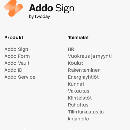
Produkt
Toimialat
Addo Sign
HR
Addo Form
Vuokraus ja myynti
Addo Vault
Koulut
Addo ID
Rakentaminen
Addo Service
Energiayhtiöt
Kunnat
Vakuutus
Kiinteistöt
Rahoitus
Tilintarkastus ja
kirjanpito