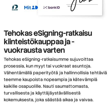
Tehokas eSigning-ratkaisu
kiinteistökauppaa ja -
vuokrausta varten
Tehokas eSigning-ratkaisumme sujuvoittaa
prosessia, kun myyt tai vuokraat asuntoja.
Vähentämällä paperityötä ja hallinnollisia tehtäviä
teemme kaupoista nopeampia ja kätevämpiä
kaikille osapuolille. Nauti saumattomasta,
turvallisesta ja käyttäjäystävällisestä
kokemuksesta, joka säästää aikaa ja vaivaa.