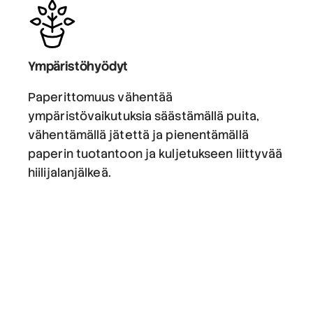
Ympäristöhyödyt
Paperittomuus vähentää
ympäristövaikutuksia säästämällä puita,
vähentämällä jätettä ja pienentämällä
paperin tuotantoon ja kuljetukseen liittyvää
hiilijalanjälkeä.