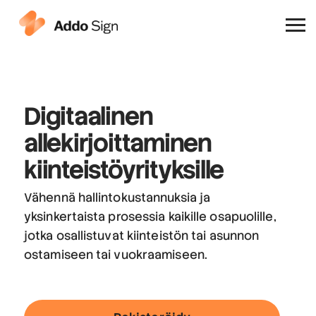
Miksi Addo Sign
Digitaalinen
allekirjoittaminen
kiinteistöyrityksille
Vähennä hallintokustannuksia ja
yksinkertaista prosessia kaikille osapuolille,
jotka osallistuvat kiinteistön tai asunnon
ostamiseen tai vuokraamiseen.