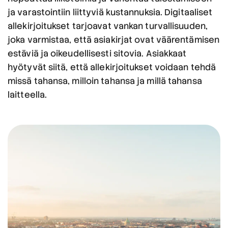
ja varastointiin liittyviä kustannuksia. Digitaaliset
allekirjoitukset tarjoavat vankan turvallisuuden,
joka varmistaa, että asiakirjat ovat väärentämisen
estäviä ja oikeudellisesti sitovia. Asiakkaat
hyötyvät siitä, että allekirjoitukset voidaan tehdä
missä tahansa, milloin tahansa ja millä tahansa
laitteella.