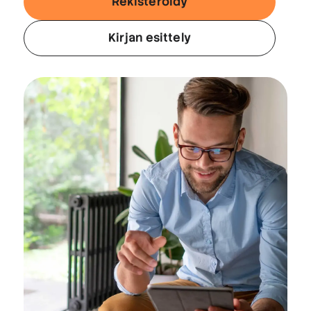
Rekisteröidy
Kirjan esittely