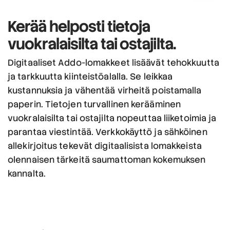
Kerää helposti tietoja
vuokralaisilta tai ostajilta.
Digitaaliset Addo-lomakkeet lisäävät tehokkuutta
ja tarkkuutta kiinteistöalalla. Se leikkaa
kustannuksia ja vähentää virheitä poistamalla
paperin. Tietojen turvallinen kerääminen
vuokralaisilta tai ostajilta nopeuttaa liiketoimia ja
parantaa viestintää. Verkkokäyttö ja sähköinen
allekirjoitus tekevät digitaalisista lomakkeista
olennaisen tärkeitä saumattoman kokemuksen
kannalta.