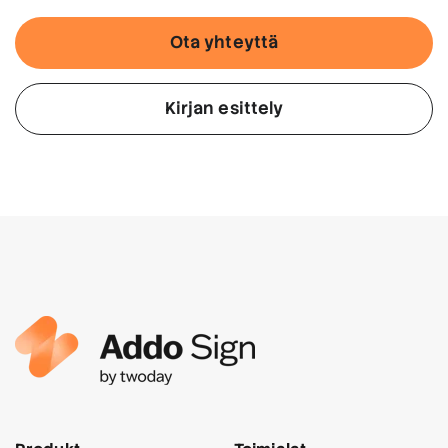
Ota yhteyttä
Kirjan esittely