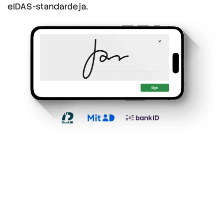
eIDAS-standardeja.