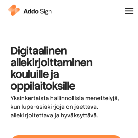
Miksi Addo Sign
Digitaalinen
allekirjoittaminen
kouluille ja
oppilaitoksille
Yksinkertaista hallinnollisia menettelyjä,
kun lupa-asiakirjoja on jaettava,
allekirjoitettava ja hyväksyttävä.