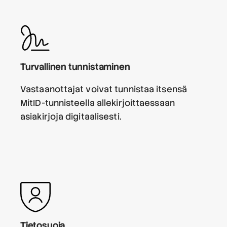
Turvallinen tunnistaminen
Vastaanottajat voivat tunnistaa itsensä
MitID-tunnisteella allekirjoittaessaan
asiakirjoja digitaalisesti.
Tietosuoja