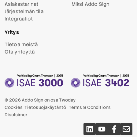
Asiakastarinat
Miksi Addo Sign
Järjestelmän tila
Integraatiot
Yritys
Tietoa meistä
Ota yhteyttä
© 2026 Addo Sign on osa
Twoday
Cookies
Tietosuojakäytäntö
Terms & Conditions
Disclaimer