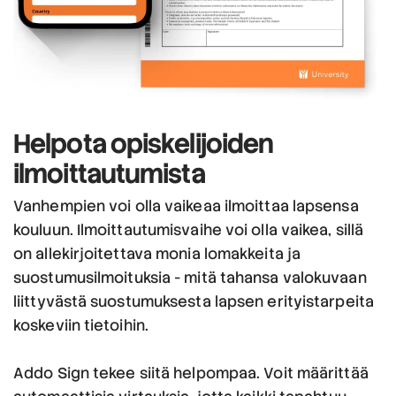
Helpota
opiskelijoiden
ilmoittautumista
Vanhempien voi olla vaikeaa ilmoittaa lapsensa
kouluun. Ilmoittautumisvaihe voi olla vaikea, sillä
on allekirjoitettava monia lomakkeita ja
suostumusilmoituksia - mitä tahansa valokuvaan
liittyvästä suostumuksesta lapsen erityistarpeita
koskeviin tietoihin.
Addo Sign tekee siitä helpompaa. Voit määrittää