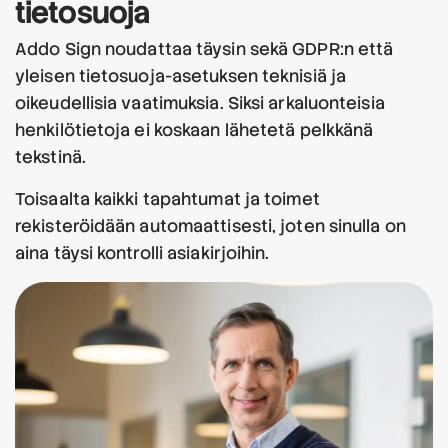
tietosuoja
Addo Sign noudattaa täysin sekä GDPR:n että
yleisen tietosuoja-asetuksen teknisiä ja
oikeudellisia vaatimuksia. Siksi arkaluonteisia
henkilötietoja ei koskaan lähetetä pelkkänä
tekstinä.
Toisaalta kaikki tapahtumat ja toimet
rekisteröidään automaattisesti, joten sinulla on
aina täysi kontrolli asiakirjoihin.