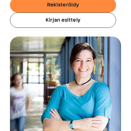
Rekisteröidy
Kirjan esittely