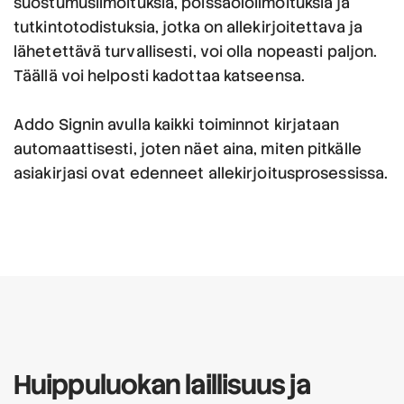
suostumusilmoituksia, poissaoloilmoituksia ja
tutkintotodistuksia, jotka on allekirjoitettava ja
lähetettävä turvallisesti, voi olla nopeasti paljon.
Täällä voi helposti kadottaa katseensa.
Addo Signin avulla kaikki toiminnot kirjataan
automaattisesti, joten näet aina, miten pitkälle
asiakirjasi ovat edenneet allekirjoitusprosessissa.
Huippuluokan
laillisuus
ja