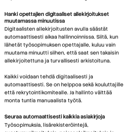
Hanki opettajien digitaaliset allekirjoitukset
muutamassa minuutissa
Digitaalisten allekirjoitusten avulla säästät
automaattisesti aikaa hallinnoinnissa. Siitä, kun
lähetät työsopimuksen opettajalle, kuluu vain
muutama minuutti siihen, että saat sen takaisin
allekirjoitettuna ja turvallisesti arkistoituna.
Kaikki voidaan tehdä digitaalisesti ja
automaattisesti. Se on helppoa sekä kouluttajille
että rekrytointikomitealle. Ja hallinto välttää
monta tuntia manuaalista työtä.
Seuraa automaattisesti kaikkia asiakirjoja
Työsopimuksia, lisärekisteröintejä,