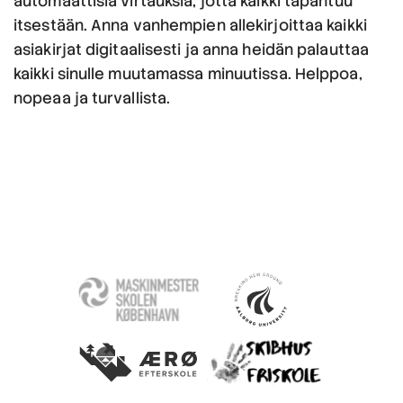
automaattisia virtauksia, jotta kaikki tapahtuu
itsestään. Anna vanhempien allekirjoittaa kaikki
asiakirjat digitaalisesti ja anna heidän palauttaa
kaikki sinulle muutamassa minuutissa. Helppoa,
nopeaa ja turvallista.