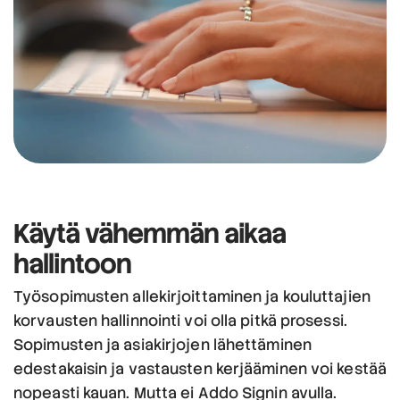
Käytä vähemmän aikaa
hallintoon
Työsopimusten allekirjoittaminen ja kouluttajien
korvausten hallinnointi voi olla pitkä prosessi.
Sopimusten ja asiakirjojen lähettäminen
edestakaisin ja vastausten kerjääminen voi kestää
nopeasti kauan. Mutta ei Addo Signin avulla.