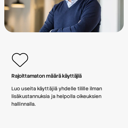
Rajoittamaton määrä käyttäjiä
Luo useita käyttäjiä yhdelle tilille ilman
lisäkustannuksia ja helpolla oikeuksien
hallinnalla.