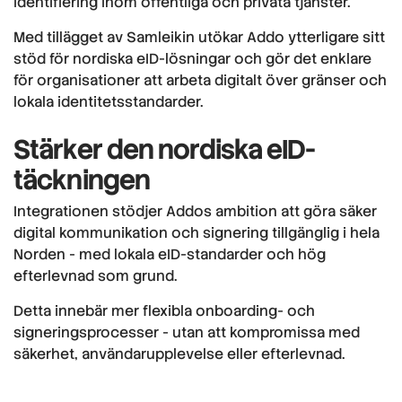
identifiering inom offentliga och privata tjänster.
Med tillägget av Samleikin utökar Addo ytterligare sitt
stöd för nordiska eID-lösningar och gör det enklare
för organisationer att arbeta digitalt över gränser och
lokala identitetsstandarder.
Stärker den nordiska eID-
täckningen
Integrationen stödjer Addos ambition att göra säker
digital kommunikation och signering tillgänglig i hela
Norden - med lokala eID-standarder och hög
efterlevnad som grund.
Detta innebär mer flexibla onboarding- och
signeringsprocesser - utan att kompromissa med
säkerhet, användarupplevelse eller efterlevnad.