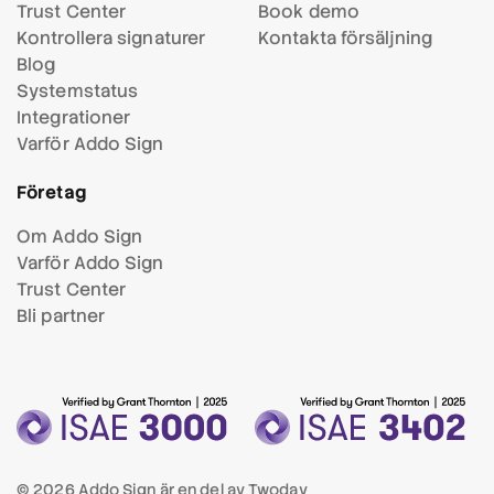
Trust Center
Book demo
Kontrollera signaturer
Kontakta försäljning
Blog
Systemstatus
Integrationer
Varför Addo Sign
Företag
Om Addo Sign
Varför Addo Sign
Trust Center
Bli partner
© 2026 Addo Sign är en del av
Twoday