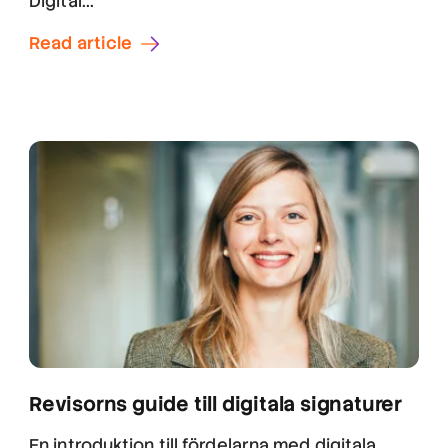
Digital...
Read article
Revisorns guide till digitala signaturer
En introduktion till fördelarna med digitala