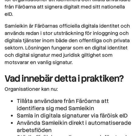
från Färöarna att signera digitalt med sitt nationella
eID.
Samleikin är Färöarnas officiella digitala identitet och
används redan i stor utsträckning för inloggning och
digitala tjänster inom både den offentliga och privata
sektorn. Lösningen fungerar som en digital identitet
och digital signatur med juridisk giltighet som
motsvarar en vanlig signatur.
Vad innebär detta i praktiken?
Organisationer kan nu:
Tillåta användare från Färöarna att
identifiera sig med Samleikin
Samla in digitala signaturer via färöisk eID
Använda Samleikin direkt i automatiserade
arbetsflöden