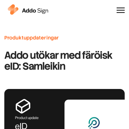
Varför Addo Sign
Produktuppdateringar
Addo utökar med färöisk
eID: Samleikin