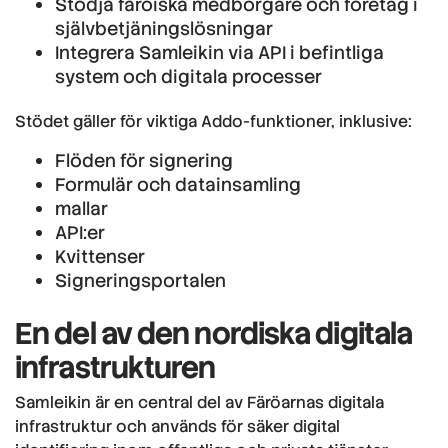
Stödja färöiska medborgare och företag i
självbetjäningslösningar
Integrera Samleikin via API i befintliga
system och digitala processer
Stödet gäller för viktiga Addo-funktioner, inklusive:
Flöden för signering
Formulär och datainsamling
mallar
API:er
Kvittenser
Signeringsportalen
En del av den nordiska digitala
infrastrukturen
Samleikin är en central del av Färöarnas digitala
infrastruktur och används för säker digital