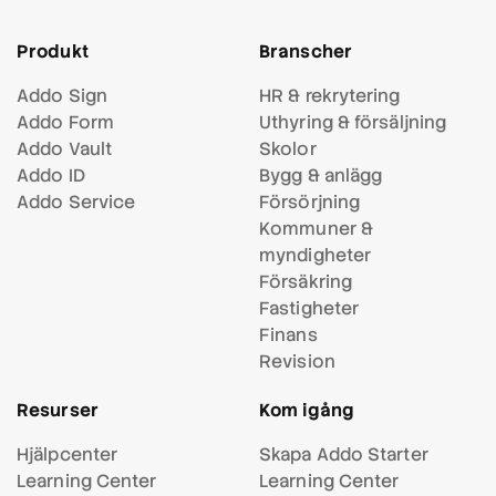
Produkt
Branscher
Addo Sign
HR & rekrytering
Addo Form
Uthyring & försäljning
Addo Vault
Skolor
Addo ID
Bygg & anlägg
Addo Service
Försörjning
Kommuner &
myndigheter
Försäkring
Fastigheter
Finans
Revision
Resurser
Kom igång
Hjälpcenter
Skapa Addo Starter
Learning Center
Learning Center