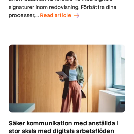
signaturer inom redovisning. Förbättra dina
processer,...
Read article
Säker kommunikation med anställda i
stor skala med digitala arbetsflöden