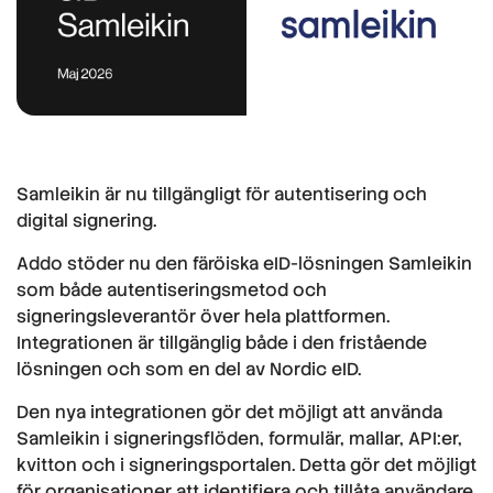
Samleikin är nu tillgängligt för autentisering och
digital signering.
Addo stöder nu den färöiska eID-lösningen Samleikin
som både autentiseringsmetod och
signeringsleverantör över hela plattformen.
Integrationen är tillgänglig både i den fristående
lösningen och som en del av Nordic eID.
Den nya integrationen gör det möjligt att använda
Samleikin i signeringsflöden, formulär, mallar, API:er,
kvitton och i signeringsportalen. Detta gör det möjligt
för organisationer att identifiera och tillåta användare