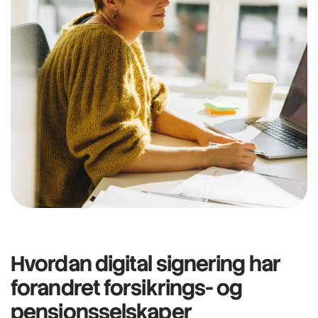
Hvordan
digital signering har
forandret
forsikrings- og
pensjonsselskaper