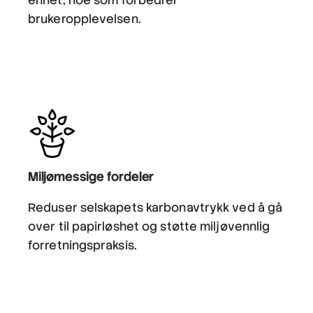
enhet, noe som forbedrer
brukeropplevelsen.
Miljømessige fordeler
Reduser selskapets karbonavtrykk ved å gå
over til papirløshet og støtte miljøvennlig
forretningspraksis.