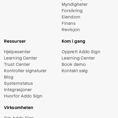
Myndigheter
Forsikring
Eiendom
Finans
Revisjon
Ressurser
Kom i gang
Hjelpesenter
Opprett Addo Sign
Learning Center
Learning Center
Trust Center
Book demo
Kontroller signaturer
Kontakt salg
Blog
Systemstatus
Integrasjoner
Hvorfor Addo Sign
Virksomheten