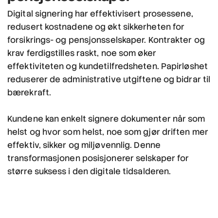
Digital signering har effektivisert prosessene,
redusert kostnadene og økt sikkerheten for
forsikrings- og pensjonsselskaper. Kontrakter og
krav ferdigstilles raskt, noe som øker
effektiviteten og kundetilfredsheten. Papirløshet
reduserer de administrative utgiftene og bidrar til
bærekraft.
Kundene kan enkelt signere dokumenter når som
helst og hvor som helst, noe som gjør driften mer
effektiv, sikker og miljøvennlig. Denne
transformasjonen posisjonerer selskaper for
større suksess i den digitale tidsalderen.