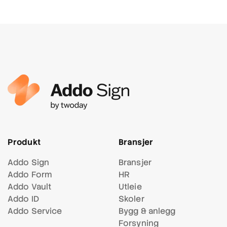
Produkt
Bransjer
Addo Sign
Bransjer
Addo Form
HR
Addo Vault
Utleie
Addo ID
Skoler
Addo Service
Bygg & anlegg
Forsyning