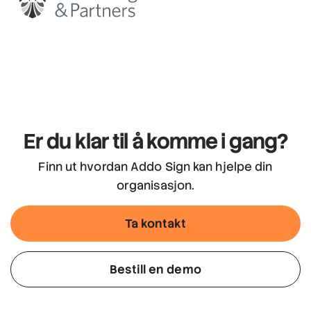
Er du klar til å komme i gang?
Finn ut hvordan Addo Sign kan hjelpe din
organisasjon.
Ta kontakt
Bestill en demo