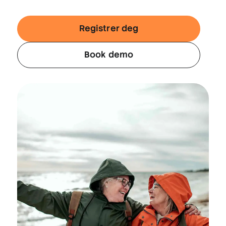
Registrer deg
Book demo