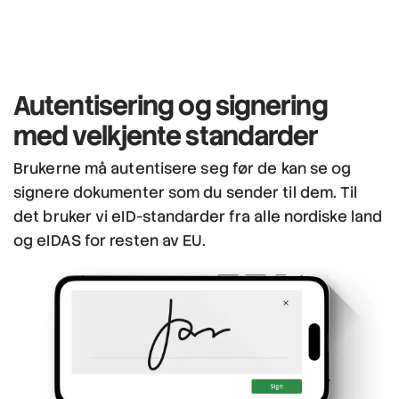
Autentisering og signering
med velkjente standarder
Brukerne må autentisere seg før de kan se og
signere dokumenter som du sender til dem. Til
det bruker vi eID-standarder fra alle nordiske land
og eIDAS for resten av EU.