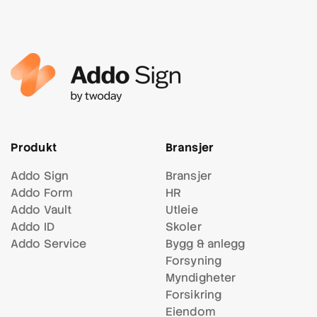
Produkt
Bransjer
Addo Sign
Bransjer
Addo Form
HR
Addo Vault
Utleie
Addo ID
Skoler
Addo Service
Bygg & anlegg
Forsyning
Myndigheter
Forsikring
Eiendom