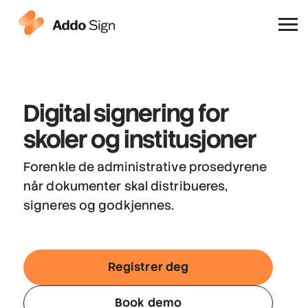
Hvorfor Addo Sign
Digital signering
for
skoler og institusjoner
Forenkle de administrative prosedyrene
når dokumenter skal distribueres,
signeres og godkjennes.
Registrer deg
Book demo