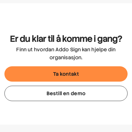
Er du klar til å komme i gang?
Finn ut hvordan Addo Sign kan hjelpe din
organisasjon.
Ta kontakt
Bestill en demo