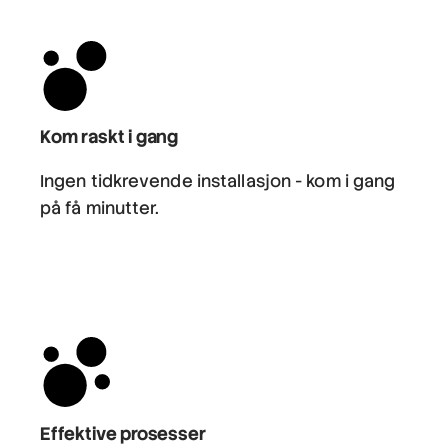
Kom raskt i gang
Ingen tidkrevende installasjon - kom i gang
på få minutter.
Effektive prosesser