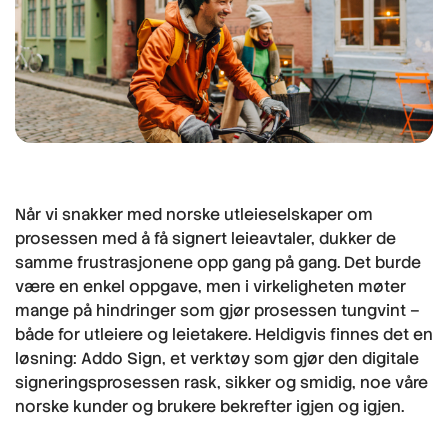
Når vi snakker med norske utleieselskaper om
prosessen med å få signert leieavtaler, dukker de
samme frustrasjonene opp gang på gang. Det burde
være en enkel oppgave, men i virkeligheten møter
mange på hindringer som gjør prosessen tungvint –
både for utleiere og leietakere. Heldigvis finnes det en
løsning: Addo Sign, et verktøy som gjør den digitale
signeringsprosessen rask, sikker og smidig, noe våre
norske kunder og brukere bekrefter igjen og igjen.