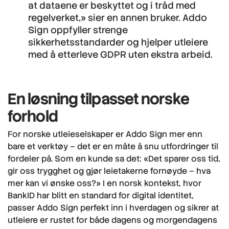
at dataene er beskyttet og i tråd med
regelverket,» sier en annen bruker. Addo
Sign oppfyller strenge
sikkerhetsstandarder og hjelper utleiere
med å etterleve GDPR uten ekstra arbeid.
En løsning tilpasset norske
forhold
For norske utleieselskaper er Addo Sign mer enn
bare et verktøy – det er en måte å snu utfordringer til
fordeler på. Som en kunde sa det: «Det sparer oss tid,
gir oss trygghet og gjør leietakerne fornøyde – hva
mer kan vi ønske oss?» I en norsk kontekst, hvor
BankID har blitt en standard for digital identitet,
passer Addo Sign perfekt inn i hverdagen og sikrer at
utleiere er rustet for både dagens og morgendagens