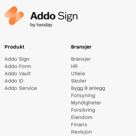
Produkt
Bransjer
Addo Sign
Bransjer
Addo Form
HR
Addo Vault
Utleie
Addo ID
Skoler
Addo Service
Bygg & anlegg
Forsyning
Myndigheter
Forsikring
Eiendom
Finans
Revisjon