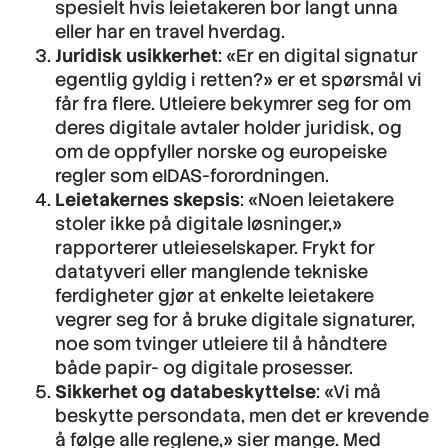
spesielt hvis leietakeren bor langt unna
eller har en travel hverdag.
Juridisk usikkerhet
: «Er en digital signatur
egentlig gyldig i retten?» er et spørsmål vi
får fra flere. Utleiere bekymrer seg for om
deres digitale avtaler holder juridisk, og
om de oppfyller norske og europeiske
regler som eIDAS-forordningen.
Leietakernes skepsis
: «Noen leietakere
stoler ikke på digitale løsninger,»
rapporterer utleieselskaper. Frykt for
datatyveri eller manglende tekniske
ferdigheter gjør at enkelte leietakere
vegrer seg for å bruke digitale signaturer,
noe som tvinger utleiere til å håndtere
både papir- og digitale prosesser.
Sikkerhet og databeskyttelse
: «Vi må
beskytte persondata, men det er krevende
å følge alle reglene,» sier mange. Med