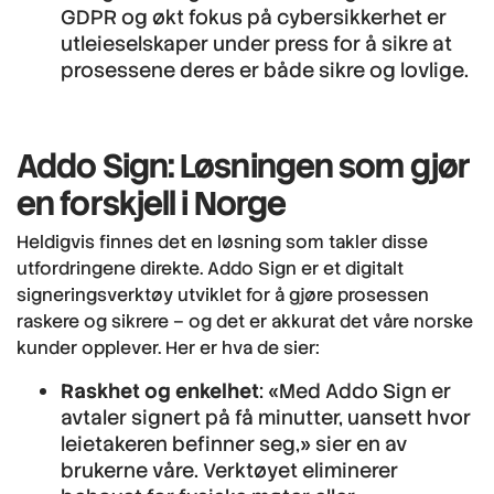
GDPR og økt fokus på cybersikkerhet er
utleieselskaper under press for å sikre at
prosessene deres er både sikre og lovlige.
Addo Sign: Løsningen som gjør
en forskjell i Norge
Heldigvis finnes det en løsning som takler disse
utfordringene direkte. Addo Sign er et digitalt
signeringsverktøy utviklet for å gjøre prosessen
raskere og sikrere – og det er akkurat det våre norske
kunder opplever. Her er hva de sier:
Raskhet og enkelhet
: «Med Addo Sign er
avtaler signert på få minutter, uansett hvor
leietakeren befinner seg,» sier en av
brukerne våre. Verktøyet eliminerer