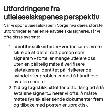
Utfordringene fra
utleieselskapenes perspektiv
Når vi spør utleieselskaper i Norge hva deres største
utfordringer er når en leieavtale skal signeres, får vi
ofte disse svarene:
Identitetssikkerhet
: «Hvordan kan vi være
sikre på at det er rett person som
signerer?» forteller mange utleiere oss.
Uten en pålitelig måte å verifisere
leietakerens identitet på, risikerer de
svindel eller problemer med å håndheve
avtalen senere.
Tid og logistikk
: «Det tar altfor lang tid å få
avtalene signert,» hører vi ofte. Å måtte
møtes fysisk eller sende dokumenter frem
og tilbake med posten er upraktisk –