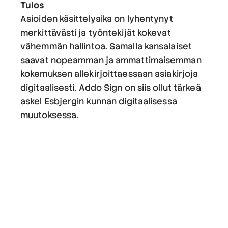
Tulos
Asioiden käsittelyaika on lyhentynyt
merkittävästi ja työntekijät kokevat
vähemmän hallintoa. Samalla kansalaiset
saavat nopeamman ja ammattimaisemman
kokemuksen allekirjoittaessaan asiakirjoja
digitaalisesti. Addo Sign on siis ollut tärkeä
askel Esbjergin kunnan digitaalisessa
muutoksessa.