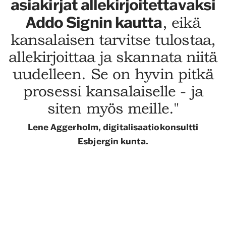
asiakirjat allekirjoitettavaksi
Addo Signin kautta
, eikä
kansalaisen tarvitse tulostaa,
allekirjoittaa ja skannata niitä
uudelleen. Se on hyvin pitkä
prosessi kansalaiselle - ja
siten myös meille."
Lene Aggerholm, digitalisaatiokonsultti
Esbjergin kunta.