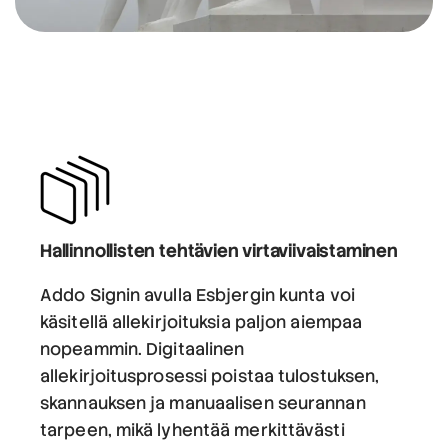
Hallinnollisten tehtävien virtaviivaistaminen
Addo Signin avulla Esbjergin kunta voi
käsitellä allekirjoituksia paljon aiempaa
nopeammin. Digitaalinen
allekirjoitusprosessi poistaa tulostuksen,
skannauksen ja manuaalisen seurannan
tarpeen, mikä lyhentää merkittävästi