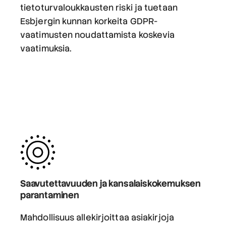
tietoturvaloukkausten riski ja tuetaan
Esbjergin kunnan korkeita GDPR-
vaatimusten noudattamista koskevia
vaatimuksia.
Saavutettavuuden ja kansalaiskokemuksen
parantaminen
Mahdollisuus allekirjoittaa asiakirjoja