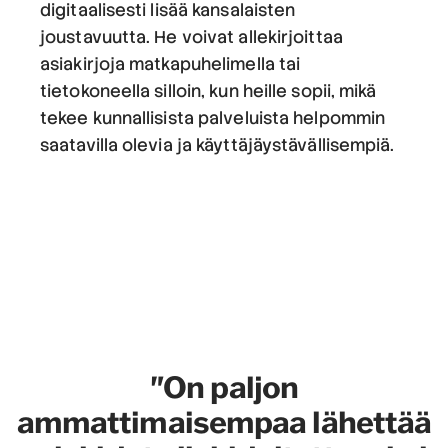
digitaalisesti lisää kansalaisten
joustavuutta. He voivat allekirjoittaa
asiakirjoja matkapuhelimella tai
tietokoneella silloin, kun heille sopii, mikä
tekee kunnallisista palveluista helpommin
saatavilla olevia ja käyttäjäystävällisempiä.
"On paljon
ammattimaisempaa lähettää