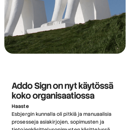
Addo Sign on nyt käytössä
koko organisaatiossa
Haaste
Esbjergin kunnalla oli pitkiä ja manuaalisia
prosesseja asiakirjojen, sopimusten ja
tietojenkäsittelysopimusten käsittelyssä.