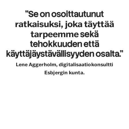
"Se on osoittautunut
ratkaisuksi, joka täyttää
tarpeemme
sekä
tehokkuuden että
käyttäjäystävällisyyden osalta."
Lene Aggerholm, digitalisaatiokonsultti
Esbjergin kunta.