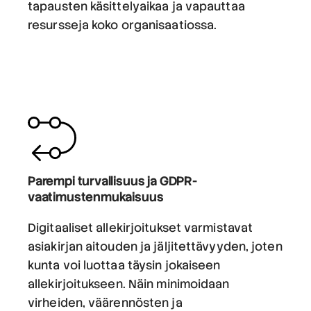
tapausten käsittelyaikaa ja vapauttaa
resursseja koko organisaatiossa.
Parempi turvallisuus ja GDPR-
vaatimustenmukaisuus
Digitaaliset allekirjoitukset varmistavat
asiakirjan aitouden ja jäljitettävyyden, joten
kunta voi luottaa täysin jokaiseen
allekirjoitukseen. Näin minimoidaan
virheiden, väärennösten ja