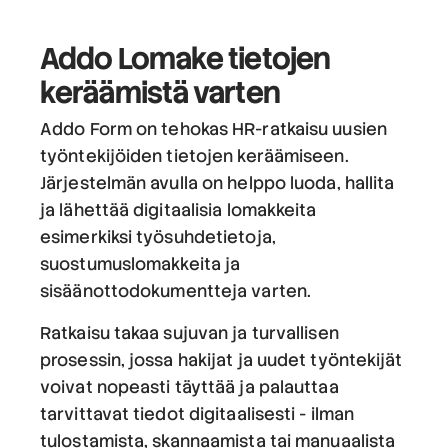
Addo Lomake
tietojen
keräämistä varten
Addo Form on tehokas HR-ratkaisu uusien
työntekijöiden tietojen keräämiseen.
Järjestelmän avulla on helppo luoda, hallita
ja lähettää digitaalisia lomakkeita
esimerkiksi työsuhdetietoja,
suostumuslomakkeita ja
sisäänottodokumentteja varten.
Ratkaisu takaa sujuvan ja turvallisen
prosessin, jossa hakijat ja uudet työntekijät
voivat nopeasti täyttää ja palauttaa
tarvittavat tiedot digitaalisesti - ilman
tulostamista, skannaamista tai manuaalista