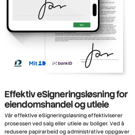
Effektiv eSigneringsløsning
for
eiendomshandel og utleie
Vår effektive eSigneringsløsning effektiviserer
prosessen ved salg eller utleie av boliger. Ved å
redusere papirarbeid og administrative oppgaver