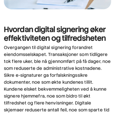
Hvordan digital signering øker
effektiviteten
og
tilfredsheten
Overgangen til digital signering forandret
eiendomsselskapet. Transaksjoner som tidligere
tok flere uker, ble nå gjennomført på få dager, noe
som reduserte de administrative kostnadene.
Sikre e-signaturer ga forfalskningssikre
dokumenter, noe som økte kundenes tillit.
Kundene elsket bekvemmeligheten ved å kunne
signere hjemmefra, noe som bidro til økt
tilfredshet og flere henvisninger. Digitale
skjemaer reduserte antall feil, noe som sparte tid