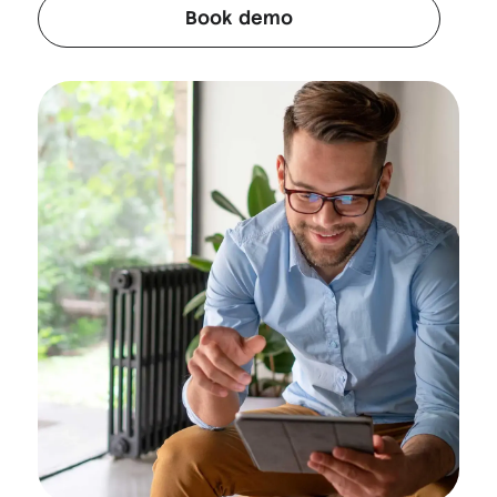
Book demo