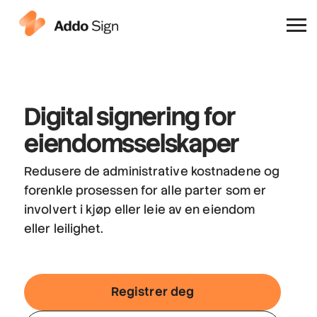
Hvorfor Addo Sign
Digital signering
for
eiendomsselskaper
Redusere de administrative kostnadene og
forenkle prosessen for alle parter som er
involvert i kjøp eller leie av en eiendom
eller leilighet.
Registrer deg