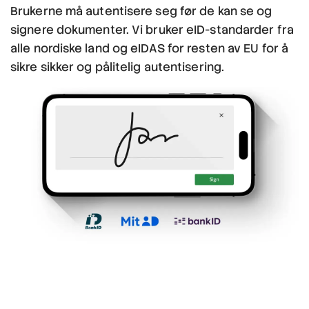
Brukerne må autentisere seg før de kan se og
signere dokumenter. Vi bruker eID-standarder fra
alle nordiske land og eIDAS for resten av EU for å
sikre sikker og pålitelig autentisering.