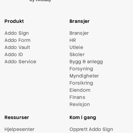
Produkt
Bransjer
Addo Sign
Bransjer
Addo Form
HR
Addo Vault
Utleie
Addo ID
Skoler
Addo Service
Bygg & anlegg
Forsyning
Myndigheter
Forsikring
Eiendom
Finans
Revisjon
Ressurser
Kom i gang
Hjelpesenter
Opprett Addo Sign