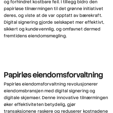
og forhindret kostbare feil. I tillegg bidro den
papirløse tilnærmingen til det grønne initiativet
deres, og viste at de var opptatt av bærekraft.
Digital signering gjorde selskapet mer effektivt,
sikkert og kundevennlig, og omfavnet dermed
fremtidens eiendomsmegling.
Papirløs
eiendomsforvaltning
Papirløs eiendomsforvaltning revolusjonerer
eiendomsbransjen med digital signering og
digitale skjemaer. Denne innovative tilnærmingen
øker effektiviteten betydelig, gjør
transaksjonene raskere og reduserer kostnadene