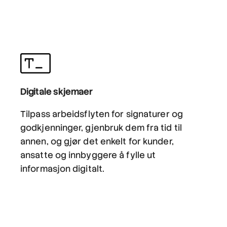
Digitale skjemaer
Tilpass arbeidsflyten for signaturer og
godkjenninger, gjenbruk dem fra tid til
annen, og gjør det enkelt for kunder,
ansatte og innbyggere å fylle ut
informasjon digitalt.