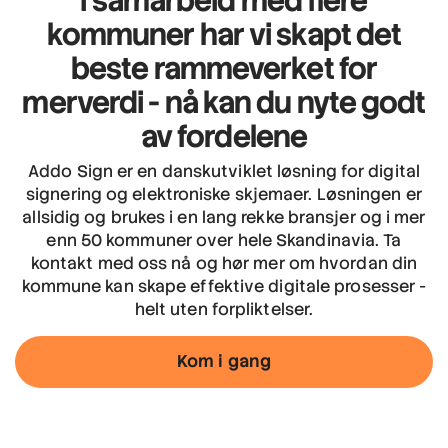
I samarbeid med flere
kommuner har vi skapt det
beste rammeverket for
merverdi
- nå kan du nyte godt
av fordelene
Addo Sign er en danskutviklet løsning for digital
signering og elektroniske skjemaer. Løsningen er
allsidig og brukes i en lang rekke bransjer og i mer
enn 50 kommuner over hele Skandinavia. Ta
kontakt med oss nå og hør mer om hvordan din
kommune kan skape effektive digitale prosesser -
helt uten forpliktelser.
Kom i gang