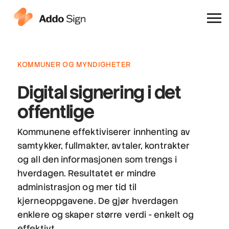
Hvorfor Addo Sign
KOMMUNER OG MYNDIGHETER
Digital signering
i det
offentlige
Kommunene effektiviserer innhenting av
samtykker, fullmakter, avtaler, kontrakter
og all den informasjonen som trengs i
hverdagen. Resultatet er mindre
administrasjon og mer tid til
kjerneoppgavene. De gjør hverdagen
enklere og skaper større verdi - enkelt og
effektivt.