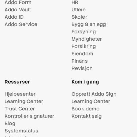
Addo Form
HR
Addo Vault
Utleie
Addo ID
Skoler
Addo Service
Bygg & anlegg
Forsyning
Myndigheter
Forsikring
Eiendom
Finans
Revisjon
Ressurser
Kom i gang
Hjelpesenter
Opprett Addo Sign
Learning Center
Learning Center
Trust Center
Book demo
Kontroller signaturer
Kontakt salg
Blog
Systemstatus