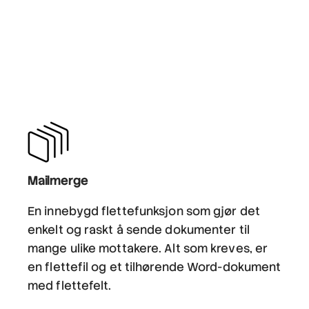
Mailmerge
En innebygd flettefunksjon som gjør det
enkelt og raskt å sende dokumenter til
mange ulike mottakere. Alt som kreves, er
en flettefil og et tilhørende Word-dokument
med flettefelt.