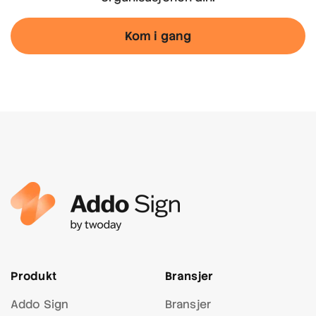
Kom i gang
Produkt
Bransjer
Addo Sign
Bransjer