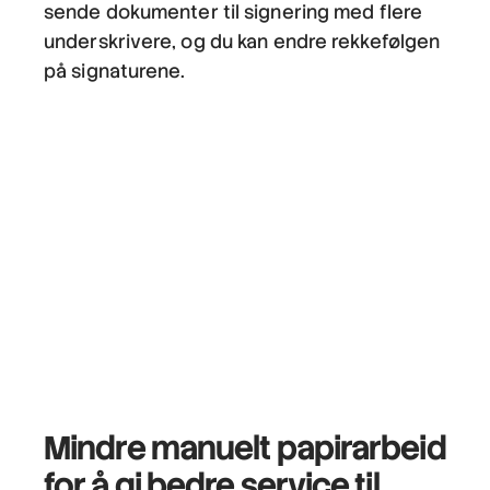
sende dokumenter til signering med flere
underskrivere, og du kan endre rekkefølgen
på signaturene.
Mindre manuelt
papirarbeid
for å gi bedre service til