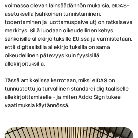
voimassa olevan lainsäädännön mukaisia, eIDAS-
asetuksella (sähköinen tunnistaminen,
todentaminen ja luottamuspalvelut) on ratkaiseva
merkitys. Sillä luodaan oikeudellinen kehys
sähköisille allekirjoituksille EU:ssa ja varmistetaan,
että digitaalisilla allekirjoituksilla on sama
oikeudellinen pätevyys kuin fyysisillä
allekirjoituksilla.
Tässä artikkelissa kerrotaan, miksi eIDAS on
tunnustettu ja turvallinen standardi digitaaliselle
allekirjoittamiselle - ja miten Addo Sign tukee
vaatimuksia käytännössä.