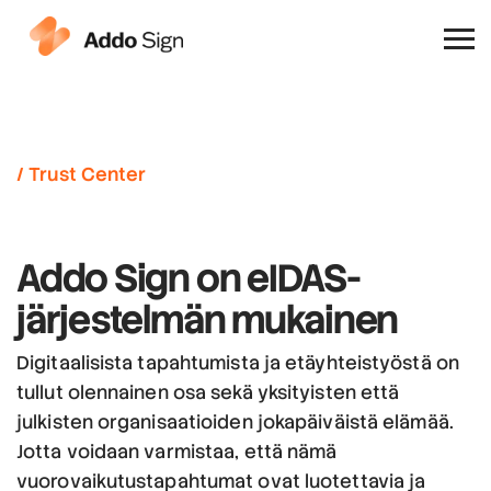
Miksi Addo Sign
/ Trust Center
Addo Sign on eIDAS-
järjestelmän mukainen
Digitaalisista tapahtumista ja etäyhteistyöstä on
tullut olennainen osa sekä yksityisten että
julkisten organisaatioiden jokapäiväistä elämää.
Jotta voidaan varmistaa, että nämä
vuorovaikutustapahtumat ovat luotettavia ja