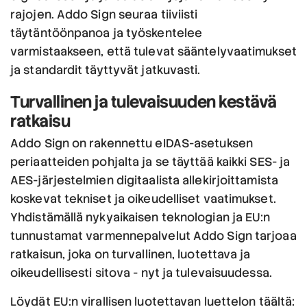
rajojen. Addo Sign seuraa tiiviisti
täytäntöönpanoa ja työskentelee
varmistaakseen, että tulevat sääntelyvaatimukset
ja standardit täyttyvät jatkuvasti.
Turvallinen ja tulevaisuuden kestävä
ratkaisu
Addo Sign on rakennettu eIDAS-asetuksen
periaatteiden pohjalta ja se täyttää kaikki SES- ja
AES-järjestelmien digitaalista allekirjoittamista
koskevat tekniset ja oikeudelliset vaatimukset.
Yhdistämällä nykyaikaisen teknologian ja EU:n
tunnustamat varmennepalvelut Addo Sign tarjoaa
ratkaisun, joka on turvallinen, luotettava ja
oikeudellisesti sitova - nyt ja tulevaisuudessa.
Löydät EU:n virallisen luotettavan luettelon täältä: