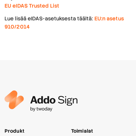
EU eIDAS Trusted List
Lue lisää eIDAS-asetuksesta täältä:
EU:n asetus
910/2014
Produkt
Toimialat