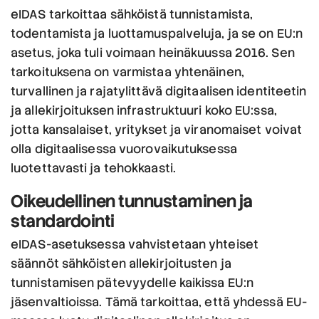
eIDAS tarkoittaa sähköistä tunnistamista,
todentamista ja luottamuspalveluja, ja se on EU:n
asetus, joka tuli voimaan heinäkuussa 2016. Sen
tarkoituksena on varmistaa yhtenäinen,
turvallinen ja rajatylittävä digitaalisen identiteetin
ja allekirjoituksen infrastruktuuri koko EU:ssa,
jotta kansalaiset, yritykset ja viranomaiset voivat
olla digitaalisessa vuorovaikutuksessa
luotettavasti ja tehokkaasti.
Oikeudellinen tunnustaminen ja
standardointi
eIDAS-asetuksessa vahvistetaan yhteiset
säännöt sähköisten allekirjoitusten ja
tunnistamisen pätevyydelle kaikissa EU:n
jäsenvaltioissa. Tämä tarkoittaa, että yhdessä EU-