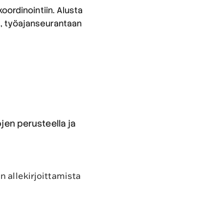
oordinointiin. Alusta
n, työajanseurantaan
en perusteella ja
n allekirjoittamista