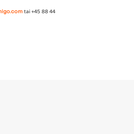
tai +45 88 44
migo.com