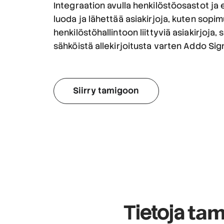
Integraation avulla henkilöstöosastot ja
luoda ja lähettää asiakirjoja, kuten sopimu
henkilöstöhallintoon liittyviä asiakirjoja,
sähköistä allekirjoitusta varten Addo Sign
Siirry tamigoon
tam
Tietoja