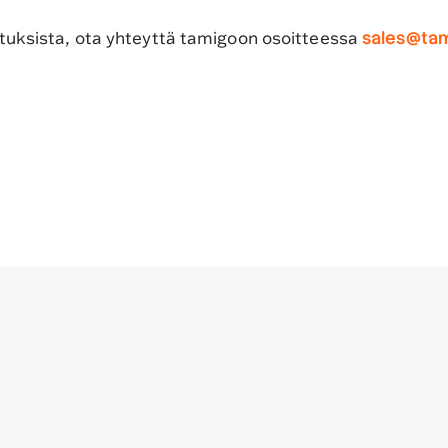
setuksista, ota yhteyttä tamigoon osoitteessa
sales@ta