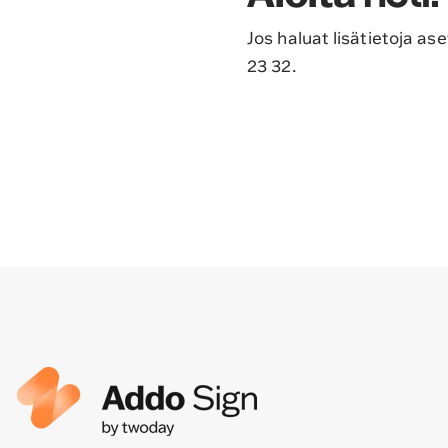
Jos haluat lisätietoja a
23 32.