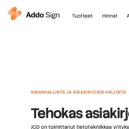
Tuotteet
Hinnat
ASIANHALLINTA JA ASIAKIRJOJEN HALLINTA
Tehokas
asiakirj
JCD on toimittanut tietotekniikkaa yrityks