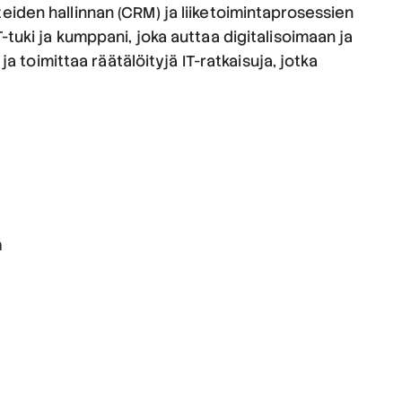
teiden hallinnan (CRM) ja liiketoimintaprosessien
T-tuki ja kumppani, joka auttaa digitalisoimaan ja
 toimittaa räätälöityjä IT-ratkaisuja, jotka
ä