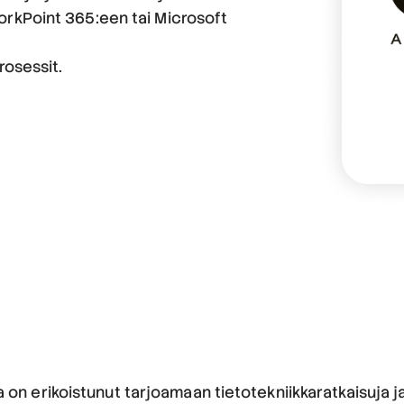
 WorkPoint 365:een tai Microsoft
prosessit.
 on erikoistunut tarjoamaan tietotekniikkaratkaisuja ja 