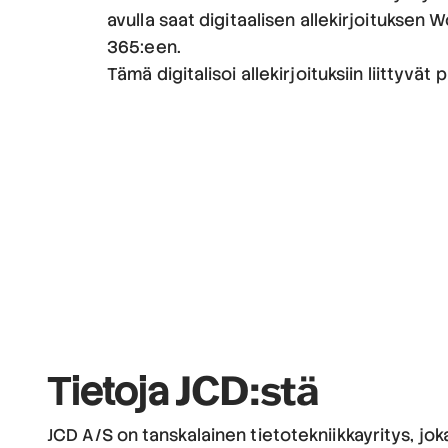
avulla saat digitaalisen allekirjoituksen
365:een.
Tämä digitalisoi allekirjoituksiin liittyvät 
JCD:stä
Tietoja
JCD A/S on tanskalainen tietotekniikkayritys, joka