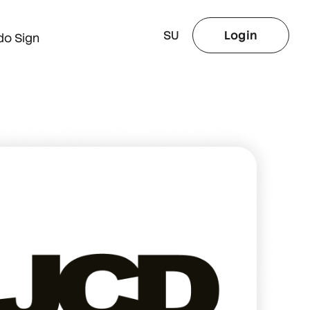
SU
Login
do Sign