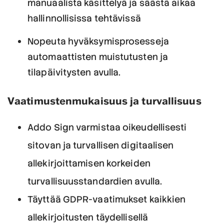
manuaalista käsittelyä ja säästä aikaa
hallinnollisissa tehtävissä
Nopeuta hyväksymisprosesseja
automaattisten muistutusten ja
tilapäivitysten avulla.
Vaatimustenmukaisuus ja turvallisuus
Addo Sign varmistaa oikeudellisesti
sitovan ja turvallisen digitaalisen
allekirjoittamisen korkeiden
turvallisuusstandardien avulla.
Täyttää GDPR-vaatimukset kaikkien
allekirjoitusten täydellisellä