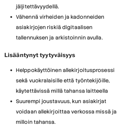
jäljitettävyydellä.
Vähennä virheiden ja kadonneiden
asiakirjojen riskiä digitaalisen
tallennuksen ja arkistoinnin avulla.
Lisääntynyt tyytyväisyys
Helppokäyttöinen allekirjoitusprosessi
sekä vuokralaisille että työntekijöille,
käytettävissä millä tahansa laitteella
Suurempi joustavuus, kun asiakirjat
voidaan allekirjoittaa verkossa missä ja
milloin tahansa.