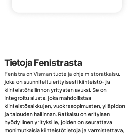
Fenistrasta
Tietoja
Fenistra on Visman tuote ja
ohjelmistoratkaisu
,
joka on suunniteltu erityisesti kiinteistö- ja
kiinteistöhallinnon yritysten avuksi. Se on
integroitu alusta, joka mahdollistaa
kiinteistösalkkujen, vuokrasopimusten, ylläpidon
ja talouden hallinnan. Ratkaisu on erityisen
hyödyllinen yrityksille, joiden on seurattava
monimutkaisia kiinteistötietoja ja varmistettava,