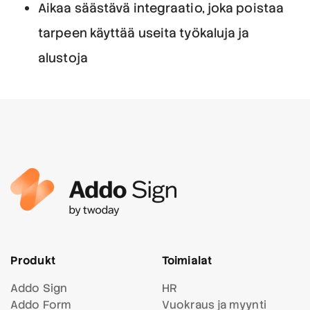
Aikaa säästävä integraatio, joka poistaa
tarpeen käyttää useita työkaluja ja
alustoja
Produkt
Toimialat
Addo Sign
HR
Addo Form
Vuokraus ja myynti