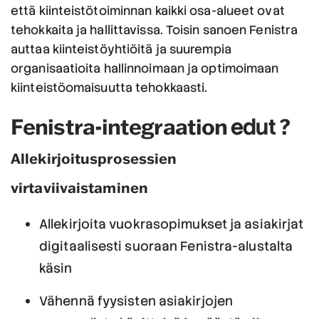
että kiinteistötoiminnan kaikki osa-alueet ovat
tehokkaita ja hallittavissa. Toisin sanoen Fenistra
auttaa kiinteistöyhtiöitä ja suurempia
organisaatioita hallinnoimaan ja optimoimaan
kiinteistöomaisuutta tehokkaasti.
Fenistra-integraation
?
edut
Allekirjoitusprosessien
virtaviivaistaminen
Allekirjoita vuokrasopimukset ja asiakirjat
digitaalisesti suoraan Fenistra-alustalta
käsin
Vähennä fyysisten asiakirjojen