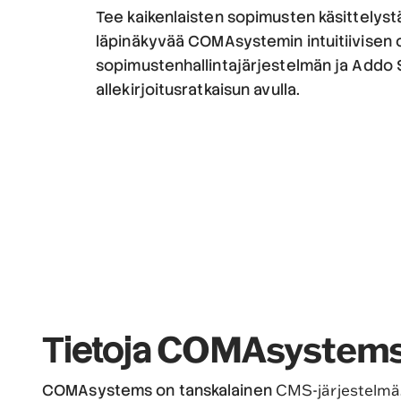
Tee kaikenlaisten sopimusten käsittelystä
läpinäkyvää COMAsystemin intuitiivisen 
sopimustenhallintajärjestelmän ja Addo S
allekirjoitusratkaisun avulla.
COMAsystems
Tietoja
CMS-järjestelmä
COMAsystems on tanskalainen