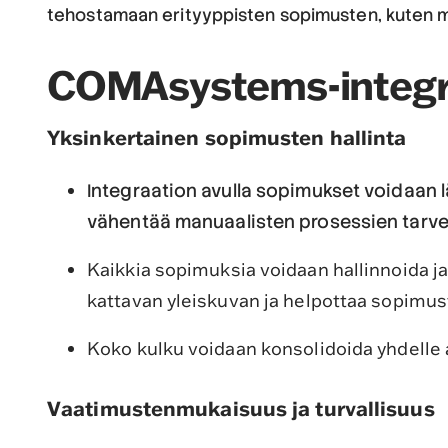
tehostamaan erityyppisten sopimusten, kuten myy
COMAsystems-integr
Yksinkertainen sopimusten hallinta
Integraation avulla sopimukset voidaan l
vähentää manuaalisten prosessien tarve
Kaikkia sopimuksia voidaan hallinnoida j
kattavan yleiskuvan ja helpottaa sopimus
Koko kulku voidaan konsolidoida yhdelle al
Vaatimustenmukaisuus ja turvallisuus