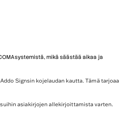
n COMAsystemistä, mikä säästää aikaa ja
 Addo Signsin kojelaudan kautta. Tämä tarjoaa
uihin asiakirjojen allekirjoittamista varten.