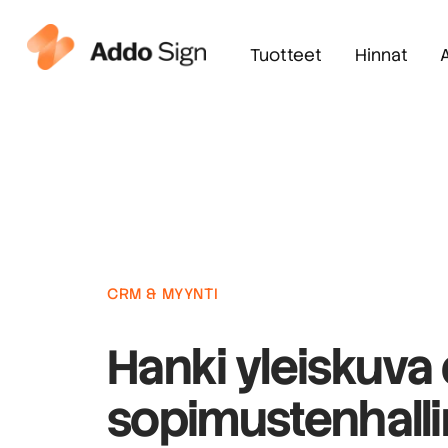
Tuotteet
Hinnat
CRM & MYYNTI
Hanki yleiskuva
sopimustenhall