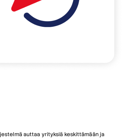
rjestelmä auttaa yrityksiä keskittämään ja